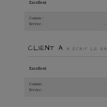
Excellent
Cuisine :
-
Service :
-
CLIENT A
A ÉCRIT LE SA
Excellent
Cuisine :
-
Service :
-