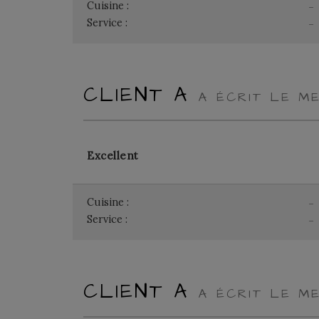
Cuisine :
-
Service :
-
CLIENT A
A ÉCRIT LE ME
Excellent
Cuisine :
-
Service :
-
CLIENT A
A ÉCRIT LE ME