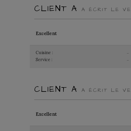
CLIENT A
A ÉCRIT LE VE
Excellent
Cuisine :
-
Service :
-
CLIENT A
A ÉCRIT LE VE
Excellent