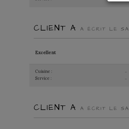
CLIENT A
A ÉCRIT LE SA
Excellent
Cuisine :
-
Service :
-
CLIENT A
A ÉCRIT LE SA