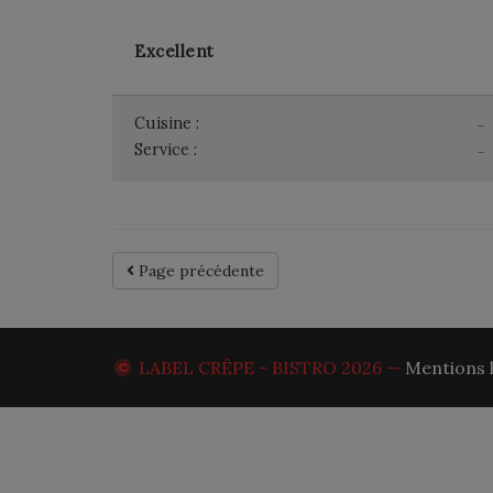
Excellent
Cuisine :
-
Service :
-
Page précédente
LABEL CRÊPE - BISTRO
2026 —
Mentions 