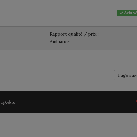
Avis vé
Rapport qualité / prix :
Ambiance :
Page sui
légales