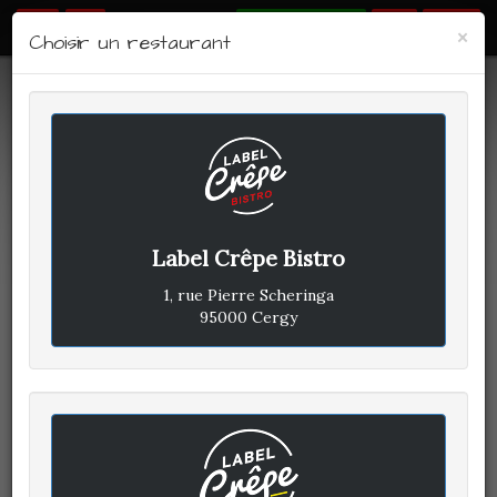
RÉSERVER
Fe
×
Choisir un restaurant
Label Crêpe Bistro
1, rue Pierre Scheringa
95000 Cergy