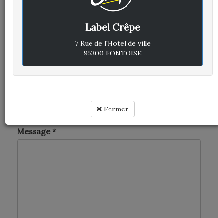
E-mail
*
Label Crêpe
7 Rue de l'Hotel de ville
95300 PONTOISE
Téléphone
*
Sujet
Fermer
Message
*