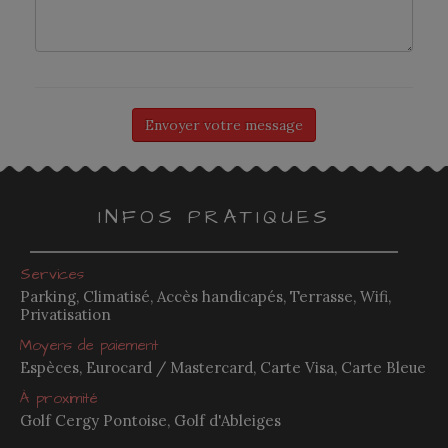
INFOS PRATIQUES
Services
Parking, Climatisé, Accès handicapés, Terrasse, Wifi,
Privatisation
Moyens de paiement
Espèces, Eurocard / Mastercard, Carte Visa, Carte Bleue
À proximité
Golf Cergy Pontoise, Golf d'Ableiges