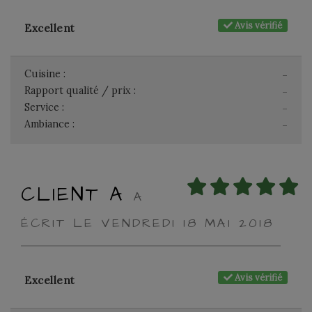
Avis vérifié
Excellent
Cuisine :
-
Rapport qualité / prix :
-
Service :
-
Ambiance :
-
CLIENT A
A
ÉCRIT LE VENDREDI 18 MAI 2018
Avis vérifié
Excellent