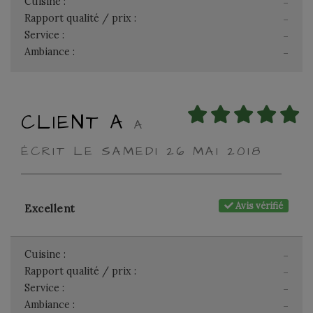
Cuisine :
-
Rapport qualité / prix :
-
Service :
-
Ambiance :
-
CLIENT A
A
ÉCRIT LE SAMEDI 26 MAI 2018
Avis vérifié
Excellent
Cuisine :
-
Rapport qualité / prix :
-
Service :
-
Ambiance :
-