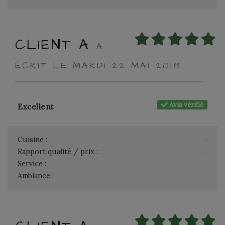
CLIENT A
A
ÉCRIT LE MARDI 22 MAI 2018
Avis vérifié
Excellent
Cuisine :
-
Rapport qualité / prix :
-
Service :
-
Ambiance :
-