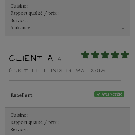
Cuisine :
-
Rapport qualité / prix :
-
Service :
-
Ambiance :
-
CLIENT A
A
ÉCRIT LE LUNDI 14 MAI 2018
Avis vérifié
Excellent
Cuisine :
-
Rapport qualité / prix :
-
Service :
-