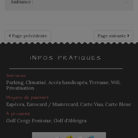
Ambiance :
-
Page précédente
Page suivante
INFOS PRATIQUES
Services
Parking, Climatisé, Accès handicapés, Terrasse, Wifi,
Privatisation
Moyens de paiement
Espèces, Eurocard / Mastercard, Carte Visa, Carte Bleue
À proximité
Golf Cergy Pontoise, Golf d'Ableiges