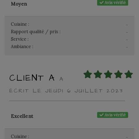
Avis vérifié
Moyen
Cuisine :
-
Rapport qualité / prix :
-
Service :
-
Ambiance :
-
CLIENT A
A
ÉCRIT LE JEUDI 6 JUILLET 2023
Avis vérifié
Excellent
Cuisine :
-