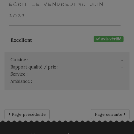
ÉCRIT LE VENDREDI 30 JUIN
2023
Avis vérifié
Excellent
Cuisine :
-
Rapport qualité / prix :
-
Service :
-
Ambiance :
-
Page précédente
Page suivante