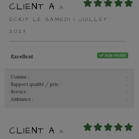
CLIENT A
A
ÉCRIT LE SAMEDI 1 JUILLET
2023
Avis vérifié
Excellent
Cuisine :
-
Rapport qualité / prix :
-
Service :
-
Ambiance :
-
CLIENT A
A