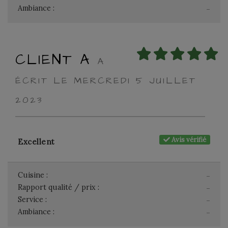
Ambiance :
-
CLIENT A
A
ÉCRIT LE MERCREDI 5 JUILLET
2023
Avis vérifié
Excellent
Cuisine :
-
Rapport qualité / prix :
-
Service :
-
Ambiance :
-