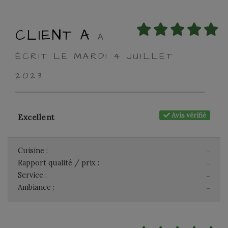
CLIENT A
A
ÉCRIT LE MARDI 4 JUILLET
2023
Avis vérifié
Excellent
Cuisine :
-
Rapport qualité / prix :
-
Service :
-
Ambiance :
-