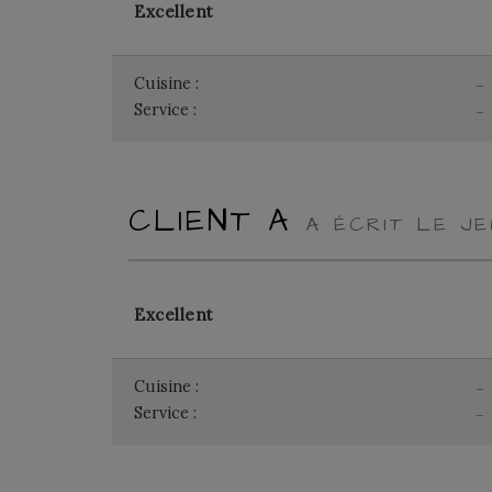
Excellent
Cuisine :
-
Service :
-
CLIENT A
A ÉCRIT LE JE
Excellent
Cuisine :
-
Service :
-