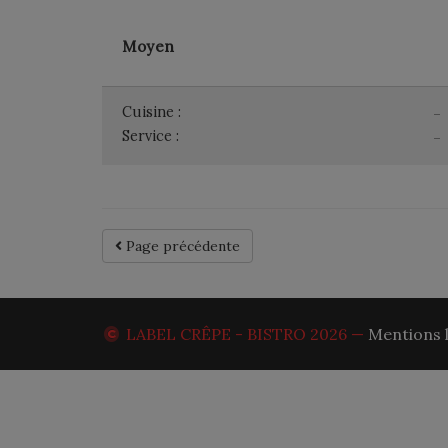
Moyen
Cuisine :
-
Service :
-
Page précédente
LABEL CRÊPE - BISTRO
2026 —
Mentions 