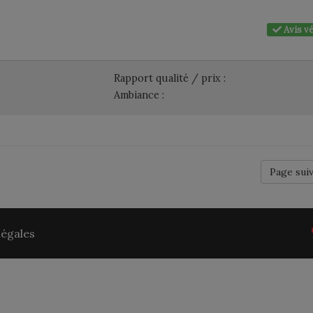
Avis vé
Rapport qualité / prix :
Ambiance :
Page sui
légales