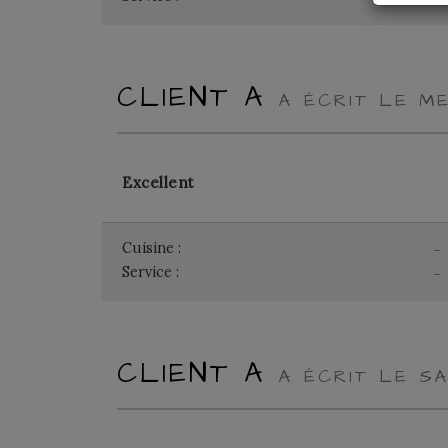
CLIENT A
A ÉCRIT LE ME
Excellent
Cuisine :
-
Service :
-
CLIENT A
A ÉCRIT LE SA