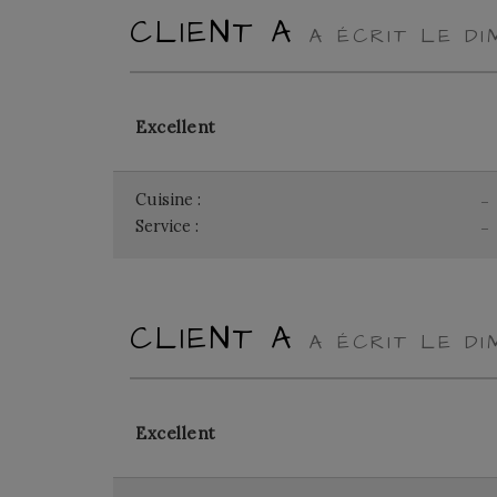
CLIENT A
A ÉCRIT LE D
Excellent
Cuisine :
-
Service :
-
CLIENT A
A ÉCRIT LE D
Excellent