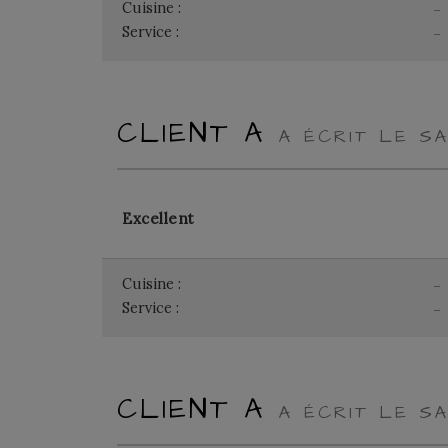
Cuisine :
-
Service :
-
CLIENT A
A ÉCRIT LE SA
Excellent
Cuisine :
-
Service :
-
CLIENT A
A ÉCRIT LE SA