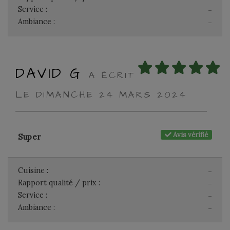
Service :
-
Ambiance :
-
DAVID G
A ÉCRIT
LE DIMANCHE 24 MARS 2024
Avis vérifié
Super
Cuisine :
-
Rapport qualité / prix :
-
Service :
-
Ambiance :
-