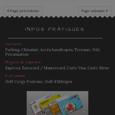
Page précédente
Page suivante
INFOS PRATIQUES
Services
Parking, Climatisé, Accès handicapés, Terrasse, Wifi,
Privatisation
Moyens de paiement
Espèces, Eurocard / Mastercard, Carte Visa, Carte Bleue
À proximité
Golf Cergy Pontoise, Golf d'Ableiges