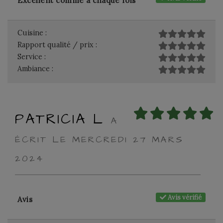
Excellent comme à chaque fois
Cuisine :
Rapport qualité / prix :
Service :
Ambiance :
PATRICIA L
A
ÉCRIT LE MERCREDI 27 MARS
2024
Avis vérifié
Avis