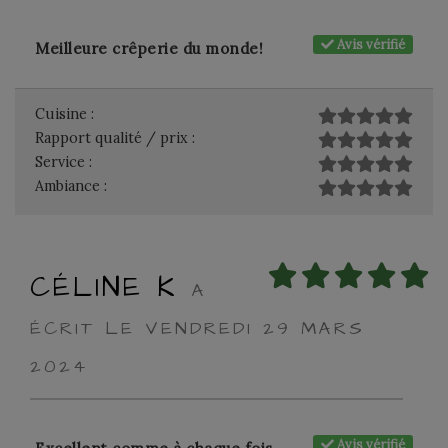
Avis vérifié
Meilleure crêperie du monde!
Cuisine :
Rapport qualité / prix :
Service :
Ambiance :
CÉLINE K
A
ÉCRIT LE VENDREDI 29 MARS
2024
Avis vérifié