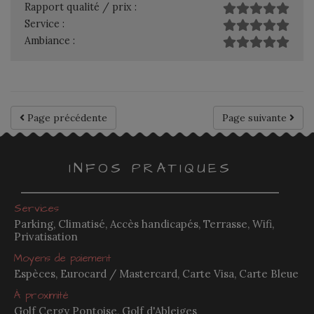
Rapport qualité / prix :
Service :
Ambiance :
Page précédente
Page suivante
INFOS PRATIQUES
Services
Parking, Climatisé, Accès handicapés, Terrasse, Wifi,
Privatisation
Moyens de paiement
Espèces, Eurocard / Mastercard, Carte Visa, Carte Bleue
À proximité
Golf Cergy Pontoise, Golf d'Ableiges