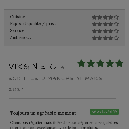
Cuisine :
Rapport qualité / prix :
Service :
Ambiance :
VIRGINIE C
A
ÉCRIT LE DIMANCHE 31 MARS
2024
Avis vérifié
Toujours un agréable moment
Client pas régulier mais fidèle à cette crêperie où les galettes
et crêpes sont excellentes avec de bons produits.