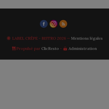
LABEL CRÊPE - BISTRO
2026 —
Mentions légales
Propulsé par
ClicResto
-
Administration