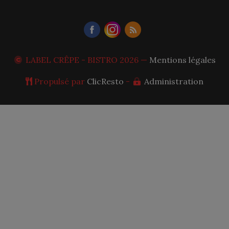
LABEL CRÊPE - BISTRO
2026 —
Mentions légales
Propulsé par
ClicResto
-
Administration