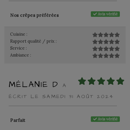
Avis vérifié
Nos crêpes préférées
Cuisine :
Rapport qualité / prix :
Service :
Ambiance :
MÉLANIE D
A
ÉCRIT LE SAMEDI 31 AOÛT 2024
Avis vérifié
Parfait