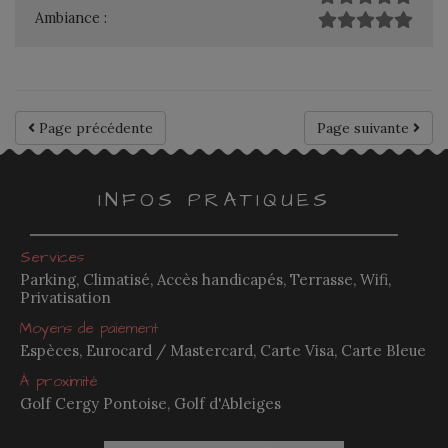
Ambiance :
Page précédente
Page suivante
INFOS PRATIQUES
Services
Parking, Climatisé, Accès handicapés, Terrasse, Wifi,
Privatisation
Moyens de paiement
Espèces, Eurocard / Mastercard, Carte Visa, Carte Bleue
À proximité
Golf Cergy Pontoise, Golf d'Ableiges