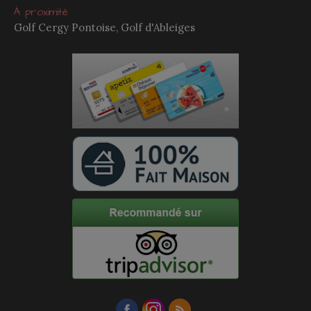
À proximité
Golf Cergy Pontoise, Golf d'Ableiges