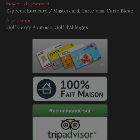
Moyens de paiement
Espèces, Eurocard / Mastercard, Carte Visa, Carte Bleue
À proximité
Golf Cergy Pontoise, Golf d'Ableiges