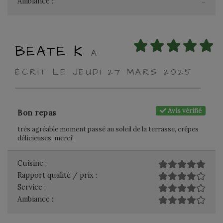
Ambiance :
-
BEATE K
A
ÉCRIT LE JEUDI 27 MARS 2025
Avis vérifié
Bon repas
très agréable moment passé au soleil de la terrasse, crêpes
délicieuses, merci!
Cuisine :
Rapport qualité / prix :
Service :
Ambiance :