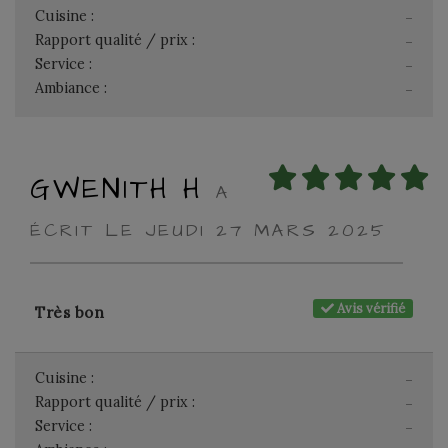
Cuisine :
-
Rapport qualité / prix :
-
Service :
-
Ambiance :
-
GWENITH H
A
ÉCRIT LE JEUDI 27 MARS 2025
Avis vérifié
Très bon
Cuisine :
-
Rapport qualité / prix :
-
Service :
-