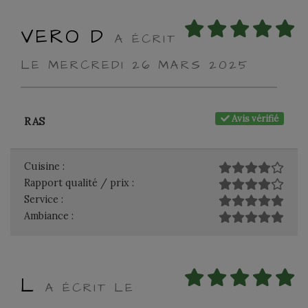
VERO D
A ÉCRIT
LE MERCREDI 26 MARS 2025
Avis vérifié
RAS
Cuisine :
Rapport qualité / prix :
Service :
Ambiance :
L
A ÉCRIT LE