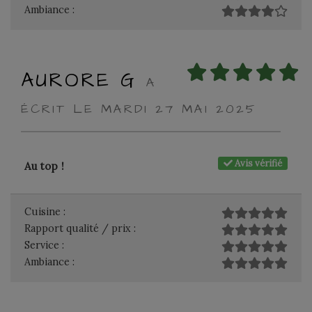
Ambiance :
AURORE G
A
ÉCRIT LE MARDI 27 MAI 2025
Avis vérifié
Au top !
Cuisine :
Rapport qualité / prix :
Service :
Ambiance :