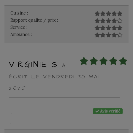
Cuisine :
Rapport qualité / prix :
Service :
Ambiance :
VIRGINIE S
A
ÉCRIT LE VENDREDI 30 MAI
2025
Avis vérifié
.
.