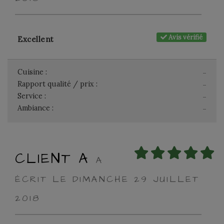
Avis vérifié
Excellent
Cuisine :
-
Rapport qualité / prix :
-
Service :
-
Ambiance :
-
CLIENT A
A
ÉCRIT LE DIMANCHE 29 JUILLET
2018