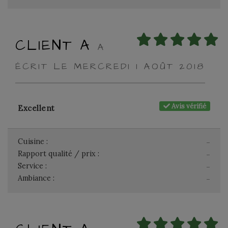
CLIENT A
A
ÉCRIT LE MERCREDI 1 AOÛT 2018
Avis vérifié
Excellent
Cuisine :
-
Rapport qualité / prix :
-
Service :
-
Ambiance :
-