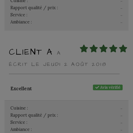
Cuisine :
-
Rapport qualité / prix :
-
Service :
-
Ambiance :
-
CLIENT A
A
ÉCRIT LE JEUDI 2 AOÛT 2018
Avis vérifié
Excellent
Cuisine :
-
Rapport qualité / prix :
-
Service :
-
Ambiance :
-