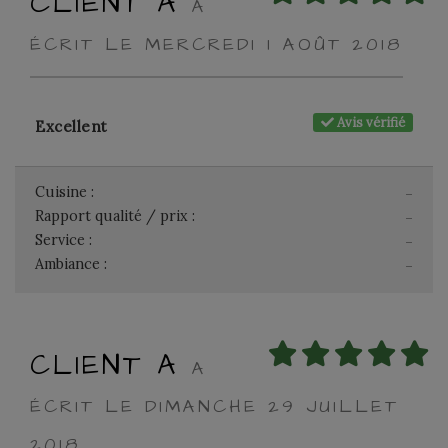
CLIENT A
A
ÉCRIT LE MERCREDI 1 AOÛT 2018
Avis vérifié
Excellent
Cuisine :
-
Rapport qualité / prix :
-
Service :
-
Ambiance :
-
CLIENT A
A
ÉCRIT LE DIMANCHE 29 JUILLET
2018