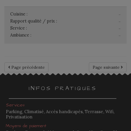
Cuisine :
-
Rapport qualité / prix :
-
Service :
-
Ambiance :
-
Page précédente
Page suivante
INFOS PRATIQUES
Services
Parking, Climatisé, Accès handicapés, Terrasse, Wifi,
Privatisation
Moyens de paiement