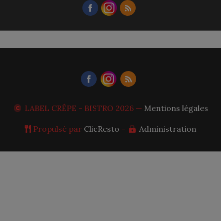
LABEL CRÊPE - BISTRO
2026 —
Mentions légales
Propulsé par
ClicResto
-
Administration