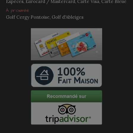
Espèces, Eurocard / Mastercard, Carte Visa, Carte Bleue
À proximité
Golf Cergy Pontoise, Golf d'Ableiges