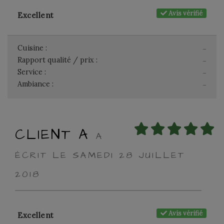
Avis vérifié
Excellent
Cuisine :
-
Rapport qualité / prix :
-
Service :
-
Ambiance :
-
CLIENT A
A
ÉCRIT LE SAMEDI 28 JUILLET
2018
Avis vérifié
Excellent