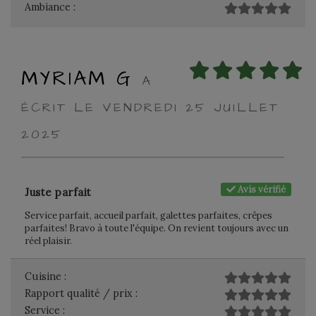
Ambiance :
MYRIAM G
A
ÉCRIT LE VENDREDI 25 JUILLET
2025
Avis vérifié
Juste parfait
Service parfait, accueil parfait, galettes parfaites, crêpes
parfaites! Bravo à toute l'équipe. On revient toujours avec un
réel plaisir.
Cuisine :
Rapport qualité / prix :
Service :