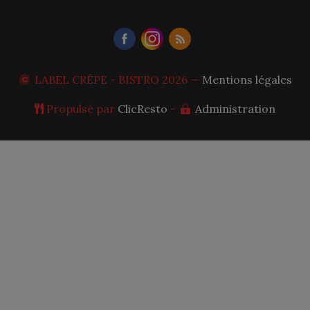
LABEL CRÊPE - BISTRO
2026 —
Mentions légales
Propulsé par
ClicResto
-
Administration