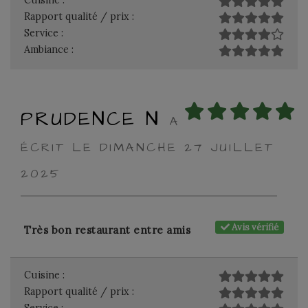
Cuisine :
Rapport qualité / prix :
Service :
Ambiance :
PRUDENCE N
A
ÉCRIT LE DIMANCHE 27 JUILLET
2025
Avis vérifié
Très bon restaurant entre amis
Cuisine :
Rapport qualité / prix :