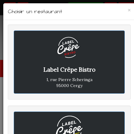
RÉSERVER
×
Choisir un restaurant
LABEL CRÊPE - BISTRO
Avis clients
Menu
Label Crêpe Bistro
princi
1, rue Pierre Scheringa
95000 Cergy
ELISABETH D
A
ÉCRIT LE JEUDI 31 JUILLET
2025