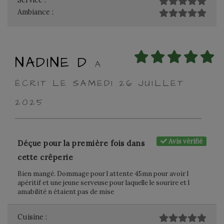
Service :
Ambiance :
NADINE D
A
ÉCRIT LE SAMEDI 26 JUILLET
2025
Avis vérifié
Déçue pour la première fois dans
cette crêperie
Bien mangé. Dommage pour l attente 45mn pour avoir l
apéritif et une jeune serveuse pour laquelle le sourire et l
amabilité n étaient pas de mise
Cuisine :