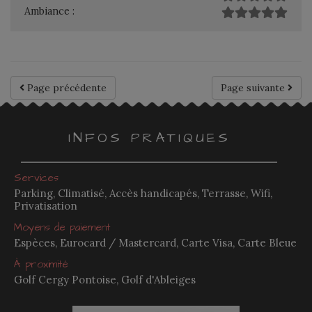
Ambiance :
Page précédente
Page suivante
INFOS PRATIQUES
Services
Parking, Climatisé, Accès handicapés, Terrasse, Wifi,
Privatisation
Moyens de paiement
Espèces, Eurocard / Mastercard, Carte Visa, Carte Bleue
À proximité
Golf Cergy Pontoise, Golf d'Ableiges