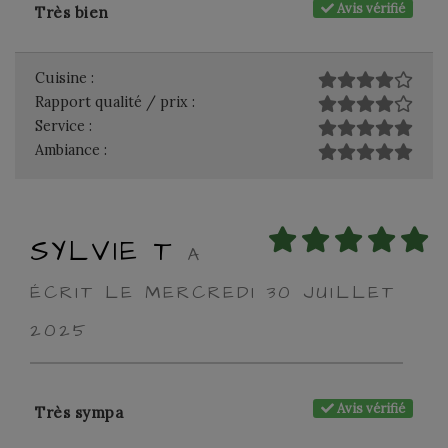
Avis vérifié
Très bien
Cuisine :
Rapport qualité / prix :
Service :
Ambiance :
SYLVIE T
A
ÉCRIT LE MERCREDI 30 JUILLET
2025
Avis vérifié
Très sympa