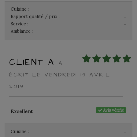
Cuisine :
-
Rapport qualité / prix :
-
Service :
-
Ambiance :
-
CLIENT A
A
ÉCRIT LE VENDREDI 19 AVRIL
2019
Avis vérifié
Excellent
Cuisine :
-