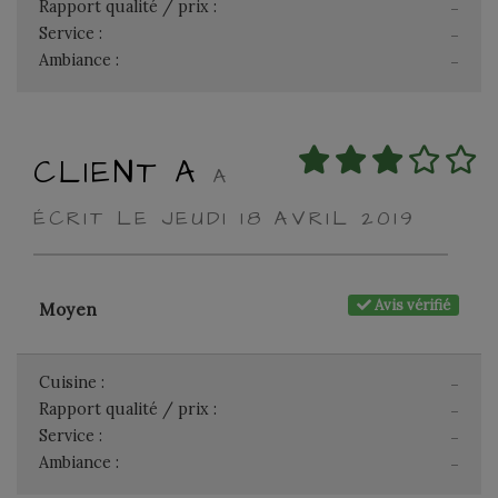
Rapport qualité / prix :
-
Service :
-
Ambiance :
-
CLIENT A
A
ÉCRIT LE JEUDI 18 AVRIL 2019
Avis vérifié
Moyen
Cuisine :
-
Rapport qualité / prix :
-
Service :
-
Ambiance :
-