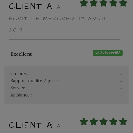
CLIENT A
A
ÉCRIT LE MERCREDI 17 AVRIL
2019
Avis vérifié
Excellent
Cuisine :
-
Rapport qualité / prix :
-
Service :
-
Ambiance :
-
CLIENT A
A