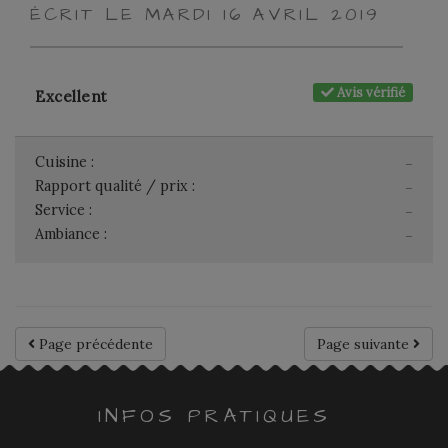
ÉCRIT LE MARDI 16 AVRIL 2019
Avis vérifié
Excellent
Cuisine :
-
Rapport qualité / prix :
-
Service :
-
Ambiance :
-
Page précédente
Page suivante
INFOS PRATIQUES