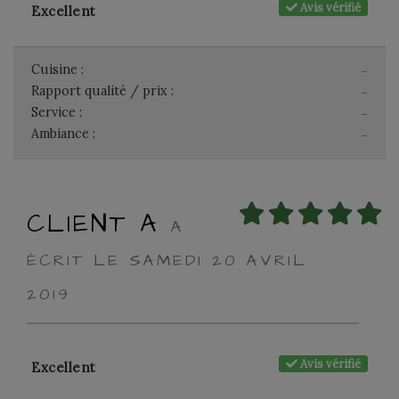
Avis vérifié
Excellent
Cuisine :
-
Rapport qualité / prix :
-
Service :
-
Ambiance :
-
CLIENT A
A
ÉCRIT LE SAMEDI 20 AVRIL
2019
Avis vérifié
Excellent