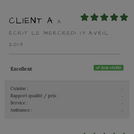
CLIENT A
A
ÉCRIT LE MERCREDI 17 AVRIL
2019
Avis vérifié
Excellent
Cuisine :
-
Rapport qualité / prix :
-
Service :
-
Ambiance :
-