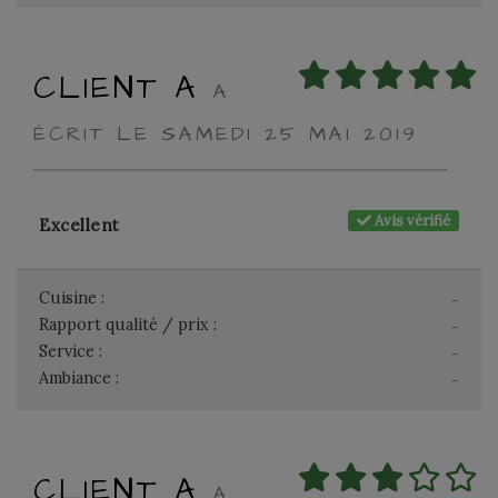
CLIENT A
A
ÉCRIT LE SAMEDI 25 MAI 2019
Avis vérifié
Excellent
Cuisine :
-
Rapport qualité / prix :
-
Service :
-
Ambiance :
-
CLIENT A
A