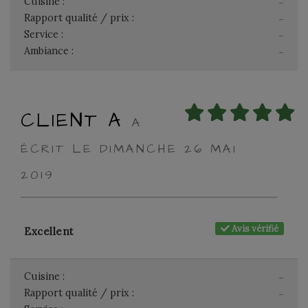
Cuisine :
-
Rapport qualité / prix :
-
Service :
-
Ambiance :
-
CLIENT A
A
ÉCRIT LE DIMANCHE 26 MAI
2019
Avis vérifié
Excellent
Cuisine :
-
Rapport qualité / prix :
-