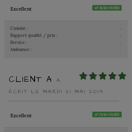
Avis vérifié
Excellent
Cuisine :
-
Rapport qualité / prix :
-
Service :
-
Ambiance :
-
CLIENT A
A
ÉCRIT LE MARDI 21 MAI 2019
Avis vérifié
Excellent