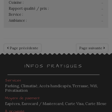
Cuisine :
-
Rapport qualité / prix :
-
Service :
-
Ambiance :
-
Page précédente
Page suivante
INFOS PRATIQUES
Services
Parking, Climatisé, Accès handicapés, Terrasse, Wifi,
Privatisation
Moyens de paiement
Espèces, Eurocard / Mastercard, Carte Visa, Carte Bleue
À proximité