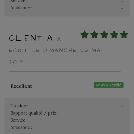
Service :
-
Ambiance :
-
CLIENT A
A
ÉCRIT LE DIMANCHE 26 MAI
2019
Avis vérifié
Excellent
Cuisine :
-
Rapport qualité / prix :
-
Service :
-
Ambiance :
-