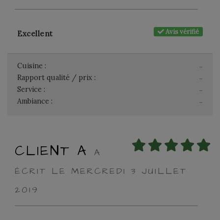
Avis vérifié
Excellent
Cuisine :
-
Rapport qualité / prix :
-
Service :
-
Ambiance :
-
CLIENT A
A
ÉCRIT LE MERCREDI 3 JUILLET
2019