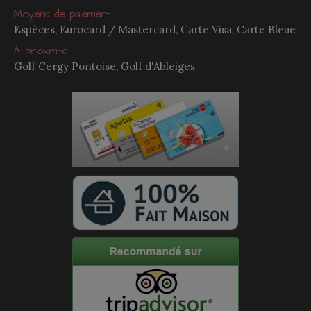
Moyens de paiement
Espèces, Eurocard / Mastercard, Carte Visa, Carte Bleue
À proximité
Golf Cergy Pontoise, Golf d'Ableiges