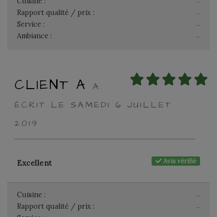
Cuisine :
-
Rapport qualité / prix :
-
Service :
-
Ambiance :
-
CLIENT A
A
ÉCRIT LE SAMEDI 6 JUILLET
2019
Avis vérifié
Excellent
Cuisine :
-
Rapport qualité / prix :
-