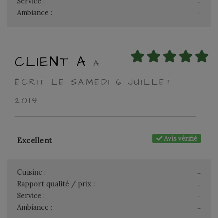
Service :
-
Ambiance :
-
CLIENT A
A
ÉCRIT LE SAMEDI 6 JUILLET
2019
Avis vérifié
Excellent
Cuisine :
-
Rapport qualité / prix :
-
Service :
-
Ambiance :
-