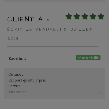
CLIENT A
A
ÉCRIT LE VENDREDI 5 JUILLET
2019
Avis vérifié
Excellent
Cuisine :
-
Rapport qualité / prix :
-
Service :
-
Ambiance :
-