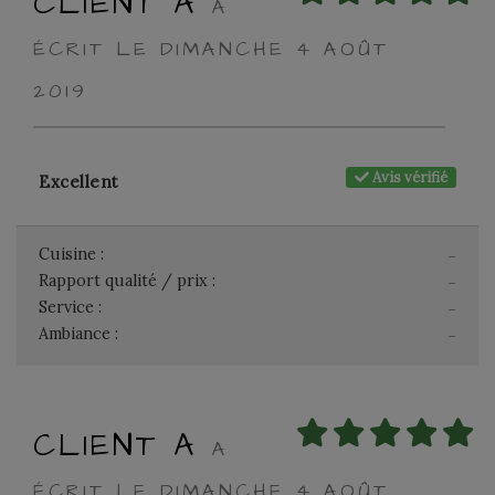
CLIENT A
A
ÉCRIT LE DIMANCHE 4 AOÛT
2019
Avis vérifié
Excellent
Cuisine :
-
Rapport qualité / prix :
-
Service :
-
Ambiance :
-
CLIENT A
A
ÉCRIT LE DIMANCHE 4 AOÛT