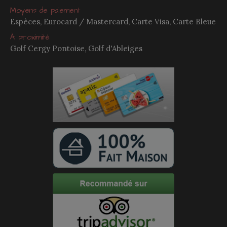
Moyens de paiement
Espèces, Eurocard / Mastercard, Carte Visa, Carte Bleue
À proximité
Golf Cergy Pontoise, Golf d'Ableiges