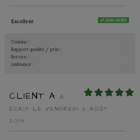
Avis vérifié
Excellent
Cuisine :
-
Rapport qualité / prix :
-
Service :
-
Ambiance :
-
CLIENT A
A
ÉCRIT LE VENDREDI 2 AOÛT
2019