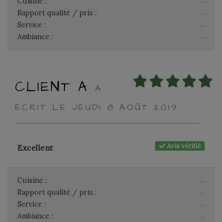
Cuisine :
-
Rapport qualité / prix :
-
Service :
-
Ambiance :
-
CLIENT A
A
ÉCRIT LE JEUDI 8 AOÛT 2019
Avis vérifié
Excellent
Cuisine :
-
Rapport qualité / prix :
-
Service :
-
Ambiance :
-