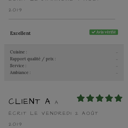
2019
Avis vérifié
Excellent
Cuisine :
-
Rapport qualité / prix :
-
Service :
-
Ambiance :
-
CLIENT A
A
ÉCRIT LE VENDREDI 2 AOÛT
2019