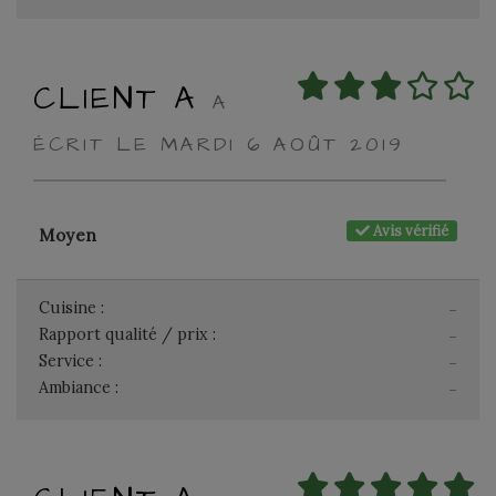
CLIENT A
A
ÉCRIT LE MARDI 6 AOÛT 2019
Avis vérifié
Moyen
Cuisine :
-
Rapport qualité / prix :
-
Service :
-
Ambiance :
-