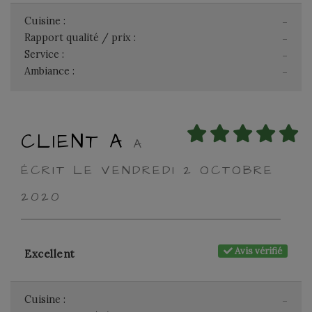
Cuisine :
-
Rapport qualité / prix :
-
Service :
-
Ambiance :
-
CLIENT A
A
ÉCRIT LE VENDREDI 2 OCTOBRE
2020
Avis vérifié
Excellent
Cuisine :
-