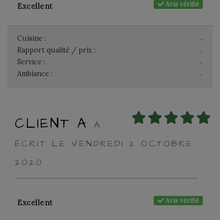
Avis vérifié
Excellent
Cuisine :
-
Rapport qualité / prix :
-
Service :
-
Ambiance :
-
CLIENT A
A
ÉCRIT LE VENDREDI 2 OCTOBRE
2020
Avis vérifié
Excellent