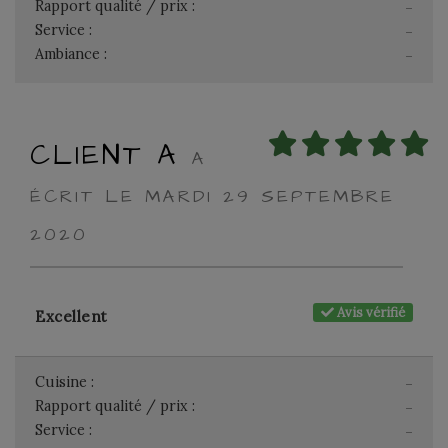
Rapport qualité / prix :
-
Service :
-
Ambiance :
-
CLIENT A
A
ÉCRIT LE MARDI 29 SEPTEMBRE
2020
Avis vérifié
Excellent
Cuisine :
-
Rapport qualité / prix :
-
Service :
-