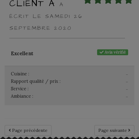
CLIENT A
A
ÉCRIT LE SAMEDI 26
SEPTEMBRE 2020
Avis vérifié
Excellent
Cuisine :
-
Rapport qualité / prix :
-
Service :
-
Ambiance :
-
Page précédente
Page suivante