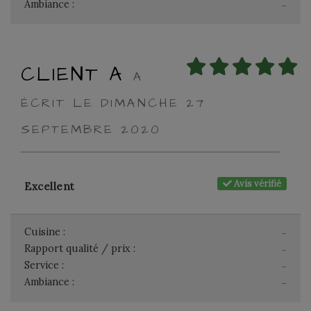
Ambiance :
-
CLIENT A
A
ÉCRIT LE DIMANCHE 27
SEPTEMBRE 2020
Avis vérifié
Excellent
Cuisine :
-
Rapport qualité / prix :
-
Service :
-
Ambiance :
-