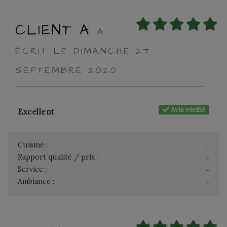
CLIENT A
A
ÉCRIT LE DIMANCHE 27
SEPTEMBRE 2020
Avis vérifié
Excellent
Cuisine :
-
Rapport qualité / prix :
-
Service :
-
Ambiance :
-