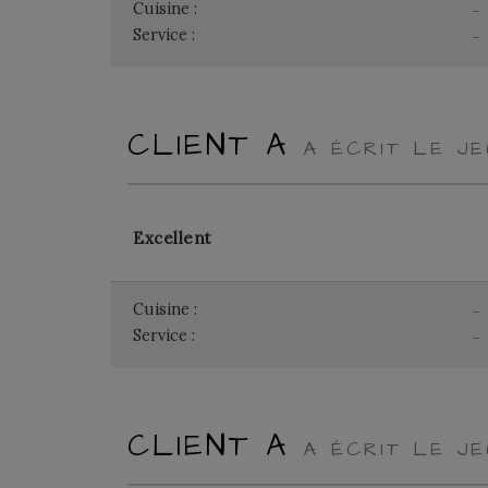
Cuisine :
-
Service :
-
CLIENT A
A ÉCRIT LE JE
Excellent
Cuisine :
-
Service :
-
CLIENT A
A ÉCRIT LE JE