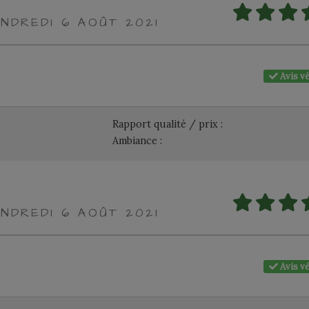
NDREDI 6 AOÛT 2021
Avis vé
Rapport qualité / prix :
Ambiance :
NDREDI 6 AOÛT 2021
Avis vé