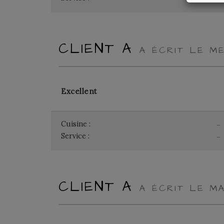
CLIENT A
A ÉCRIT LE ME
Excellent
Cuisine :
-
Service :
-
CLIENT A
A ÉCRIT LE MA