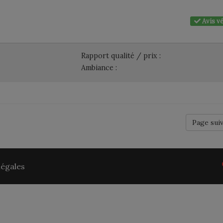
Avis vé
Rapport qualité / prix :
Ambiance :
Page sui
légales