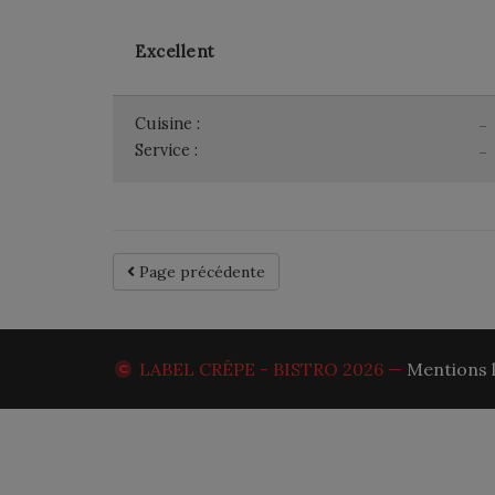
Excellent
Cuisine :
-
Service :
-
Page précédente
LABEL CRÊPE - BISTRO
2026 —
Mentions 