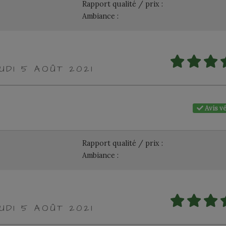
Rapport qualité / prix :
Ambiance :
UDI 5 AOÛT 2021
Avis vé
Rapport qualité / prix :
Ambiance :
UDI 5 AOÛT 2021