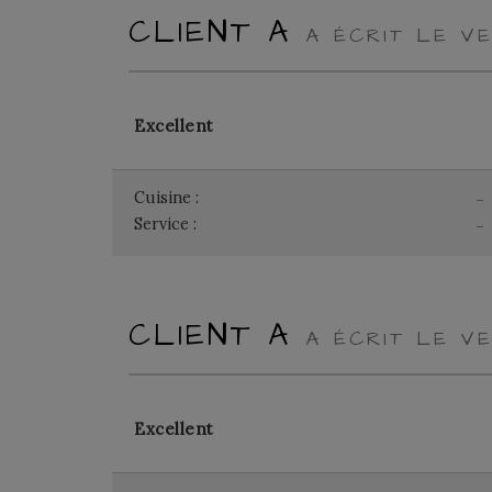
CLIENT A
A ÉCRIT LE VE
Excellent
Cuisine :
-
Service :
-
CLIENT A
A ÉCRIT LE VE
Excellent