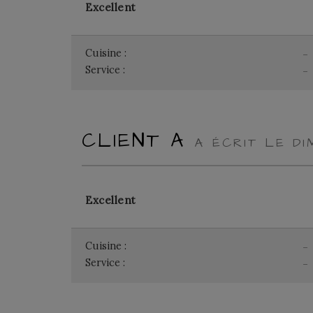
Excellent
Cuisine :
-
Service :
-
CLIENT A
A ÉCRIT LE D
Excellent
Cuisine :
-
Service :
-