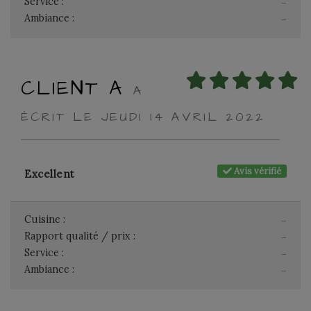
Service :
-
Ambiance :
-
CLIENT A
A
ÉCRIT LE JEUDI 14 AVRIL 2022
Avis vérifié
Excellent
Cuisine :
-
Rapport qualité / prix :
-
Service :
-
Ambiance :
-