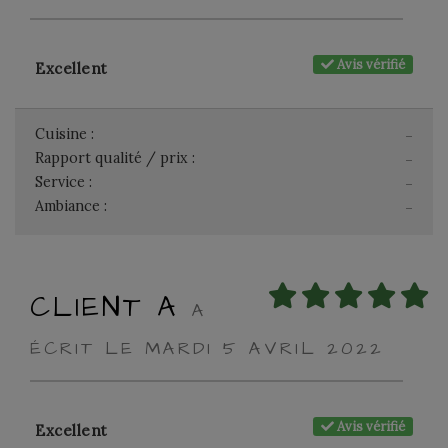
Avis vérifié
Excellent
Cuisine :
-
Rapport qualité / prix :
-
Service :
-
Ambiance :
-
CLIENT A
A
ÉCRIT LE MARDI 5 AVRIL 2022
Avis vérifié
Excellent