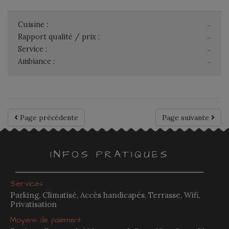
Cuisine :
-
Rapport qualité / prix :
-
Service :
-
Ambiance :
-
Page précédente
Page suivante
INFOS PRATIQUES
Services
Parking, Climatisé, Accès handicapés, Terrasse, Wifi,
Privatisation
Moyens de paiement