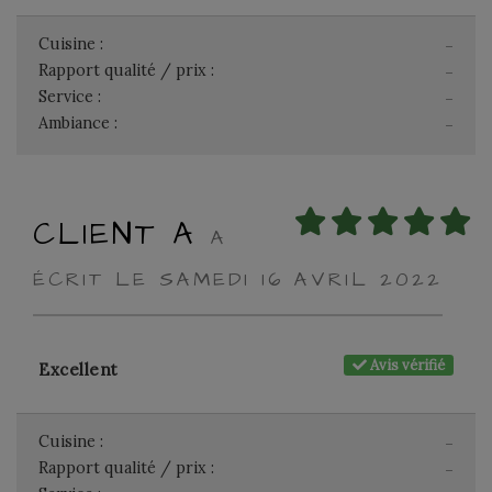
Cuisine :
-
Rapport qualité / prix :
-
Service :
-
Ambiance :
-
CLIENT A
A
ÉCRIT LE SAMEDI 16 AVRIL 2022
Avis vérifié
Excellent
Cuisine :
-
Rapport qualité / prix :
-