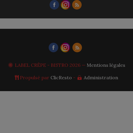
LABEL CRÊPE - BISTRO
2026 —
Mentions légales
Propulsé par
ClicResto
-
Administration