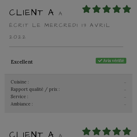
CLIENT A
A
ÉCRIT LE MERCREDI 13 AVRIL
2022
Avis vérifié
Excellent
Cuisine :
-
Rapport qualité / prix :
-
Service :
-
Ambiance :
-
CLIENT A
A