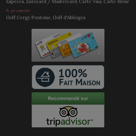
Espèces, Eurocard / Mastercard, Carte Visa, Carte Bleue
À proximité
Golf Cergy Pontoise, Golf d'Ableiges