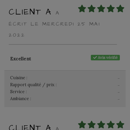
CLIENT A
A
ÉCRIT LE MERCREDI 25 MAI
2022
Avis vérifié
Excellent
Cuisine :
-
Rapport qualité / prix :
-
Service :
-
Ambiance :
-
CLIENT A
A