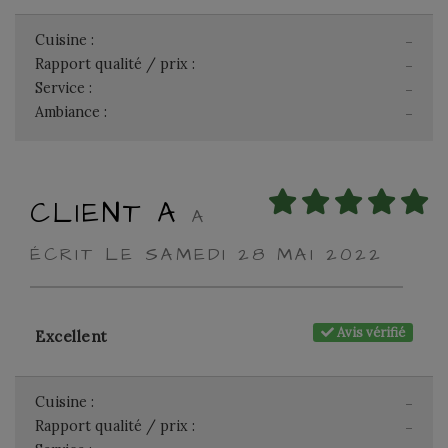
Cuisine :
-
Rapport qualité / prix :
-
Service :
-
Ambiance :
-
CLIENT A
A
ÉCRIT LE SAMEDI 28 MAI 2022
Avis vérifié
Excellent
Cuisine :
-
Rapport qualité / prix :
-