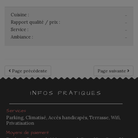
Cuisine :
-
Rapport qualité / prix :
-
Service :
-
Ambiance :
-
Page précédente
Page suivante
INFOS PRATIQUES
Services
Parking, Climatisé, Accès handicapés, Terrasse, Wifi,
Privatisation
Moyens de paiement