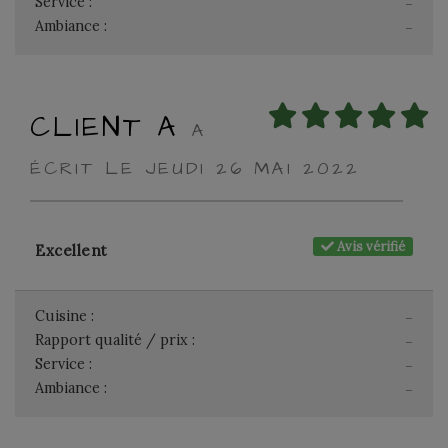
Service :
-
Ambiance :
-
CLIENT A
A
ÉCRIT LE JEUDI 26 MAI 2022
Avis vérifié
Excellent
Cuisine :
-
Rapport qualité / prix :
-
Service :
-
Ambiance :
-