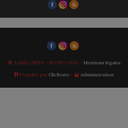
LABEL CRÊPE - BISTRO
2026 —
Mentions légales
Propulsé par
ClicResto
-
Administration