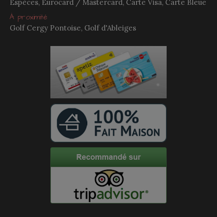
Espèces, Eurocard / Mastercard, Carte Visa, Carte Bleue
À proximité
Golf Cergy Pontoise, Golf d'Ableiges