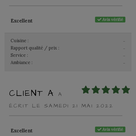
Avis vérifié
Excellent
Cuisine :
-
Rapport qualité / prix :
-
Service :
-
Ambiance :
-
CLIENT A
A
ÉCRIT LE SAMEDI 21 MAI 2022
Avis vérifié
Excellent