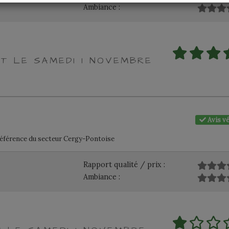
Ambiance :
IT LE SAMEDI 1 NOVEMBRE
Avis vé
référence du secteur Cergy-Pontoise
Rapport qualité / prix :
Ambiance :