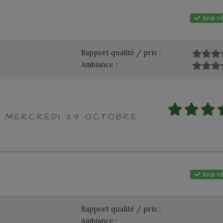
Avis vé
Rapport qualité / prix :
Ambiance :
E MERCREDI 29 OCTOBRE
Avis vé
Rapport qualité / prix :
Ambiance :