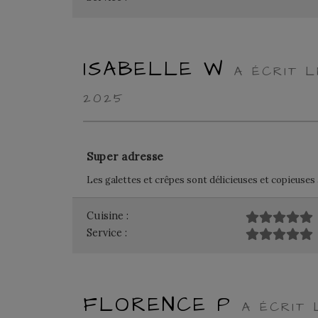
ISABELLE W
A ÉCRIT 
2025
Super adresse
Les galettes et crêpes sont délicieuses et copieuses 
Cuisine :
Service :
FLORENCE P
A ÉCRIT