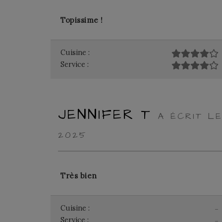
Topissime !
Cuisine :
Service :
JENNIFER T
A ÉCRIT L
2025
Très bien
Cuisine :
-
Service :
-