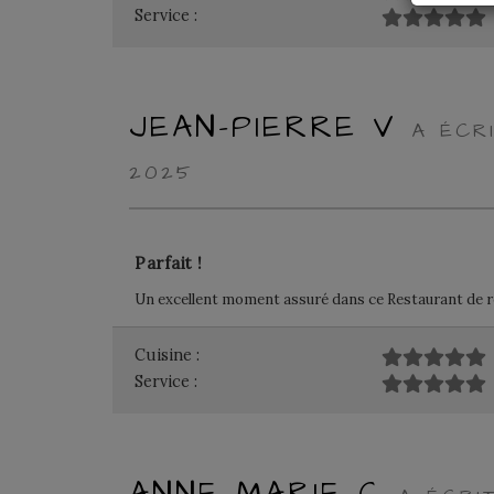
Service :
JEAN-PIERRE V
A ÉCR
2025
Parfait !
Un excellent moment assuré dans ce Restaurant de 
Cuisine :
Service :
ANNE MARIE C