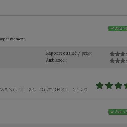
Avis vé
n super moment.
Rapport qualité / prix :
Ambiance :
DIMANCHE 26 OCTOBRE 2025
Avis vé