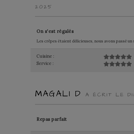
2025
On s'est régalés
Les crêpes étaient délicieuses, nous avons passé u
Cuisine :
Service :
MAGALI D
A ÉCRIT LE 
Repas parfait