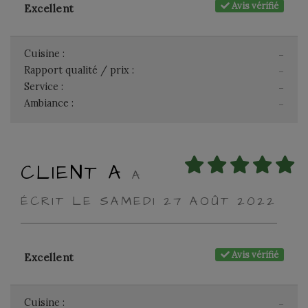
Avis vérifié
Excellent
Cuisine :
-
Rapport qualité / prix :
-
Service :
-
Ambiance :
-
CLIENT A
A
ÉCRIT LE SAMEDI 27 AOÛT 2022
Avis vérifié
Excellent
Cuisine :
-