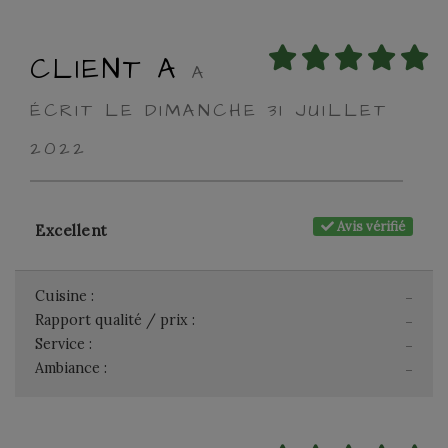
CLIENT A
A
ÉCRIT LE DIMANCHE 31 JUILLET
2022
Avis vérifié
Excellent
Cuisine :
-
Rapport qualité / prix :
-
Service :
-
Ambiance :
-