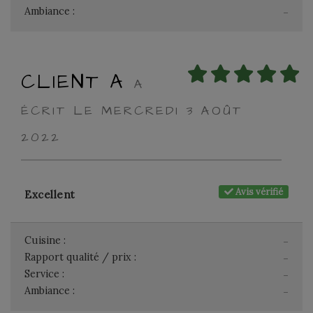
Ambiance :
-
CLIENT A
A
ÉCRIT LE MERCREDI 3 AOÛT
2022
Avis vérifié
Excellent
Cuisine :
-
Rapport qualité / prix :
-
Service :
-
Ambiance :
-