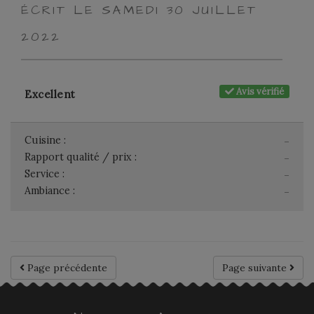
ÉCRIT LE SAMEDI 30 JUILLET
2022
Avis vérifié
Excellent
Cuisine :
-
Rapport qualité / prix :
-
Service :
-
Ambiance :
-
Page précédente
Page suivante