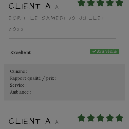
CLIENT A
A
ÉCRIT LE SAMEDI 30 JUILLET
2022
Avis vérifié
Excellent
Cuisine :
-
Rapport qualité / prix :
-
Service :
-
Ambiance :
-
CLIENT A
A