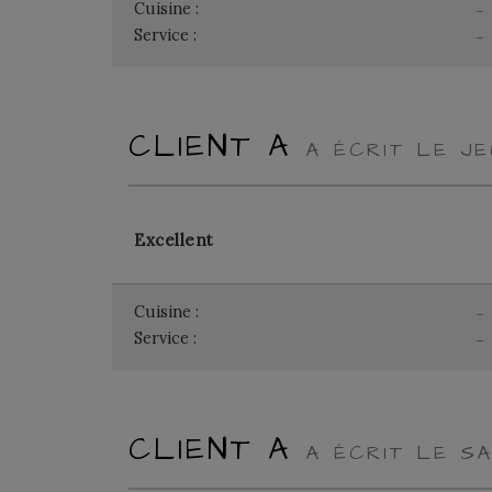
Cuisine :
-
Service :
-
CLIENT A
A ÉCRIT LE J
Excellent
Cuisine :
-
Service :
-
CLIENT A
A ÉCRIT LE S