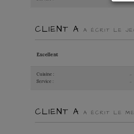
CLIENT A
A ÉCRIT LE J
Excellent
Cuisine :
-
Service :
-
CLIENT A
A ÉCRIT LE M