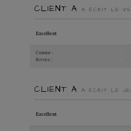
CLIENT A
A ÉCRIT LE V
Excellent
Cuisine :
-
Service :
-
CLIENT A
A ÉCRIT LE J
Excellent