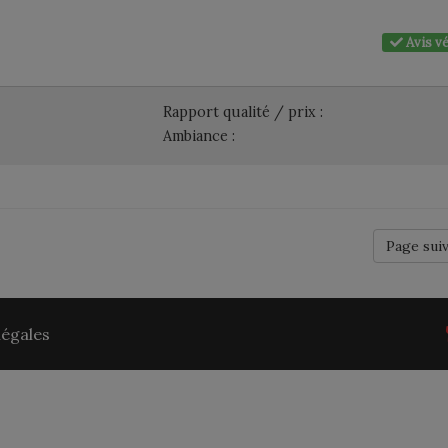
Avis vé
Rapport qualité / prix :
Ambiance :
Page sui
légales