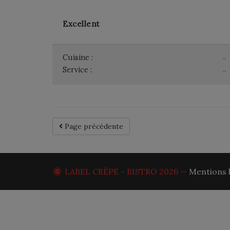
Excellent
Cuisine :
-
Service :
-
Page précédente
LABEL CRÊPE - BISTRO
2026 —
Mentions 