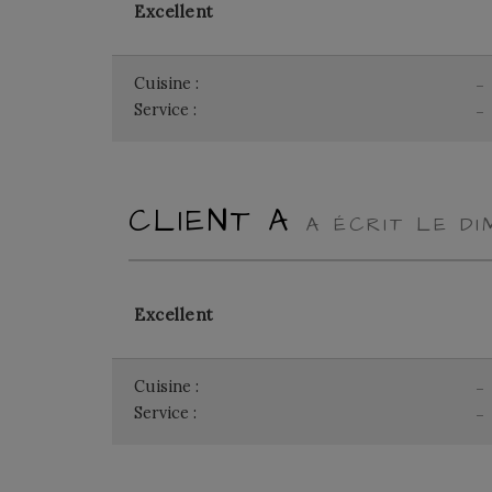
Excellent
Cuisine :
-
Service :
-
CLIENT A
A ÉCRIT LE D
Excellent
Cuisine :
-
Service :
-