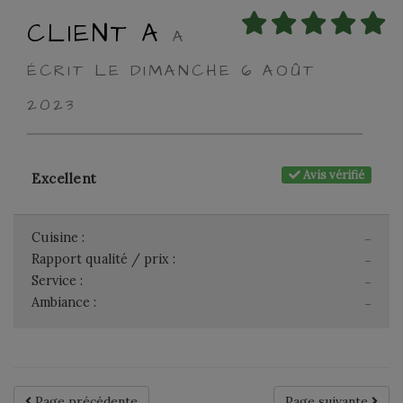
CLIENT A
A
ÉCRIT LE DIMANCHE 6 AOÛT
2023
Avis vérifié
Excellent
Cuisine :
-
Rapport qualité / prix :
-
Service :
-
Ambiance :
-
Page précédente
Page suivante