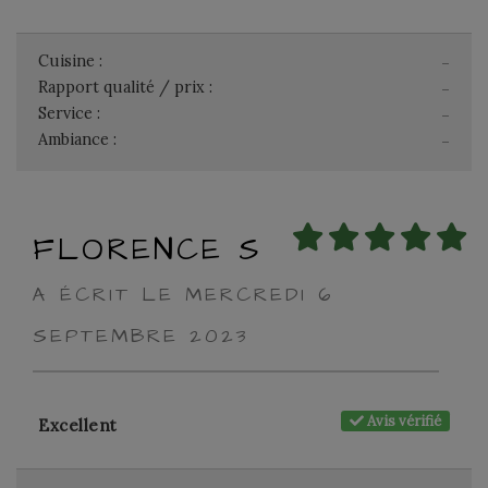
Cuisine :
-
Rapport qualité / prix :
-
Service :
-
Ambiance :
-
FLORENCE S
A ÉCRIT LE MERCREDI 6
SEPTEMBRE 2023
Avis vérifié
Excellent