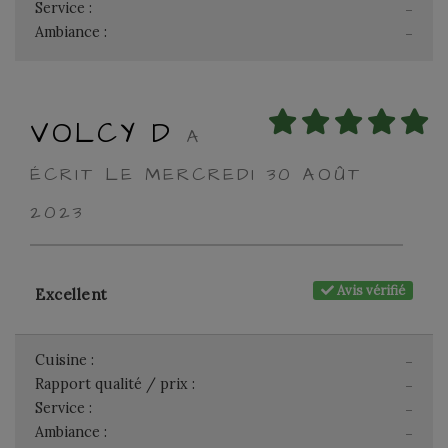
Service :
-
Ambiance :
-
VOLCY D
A
ÉCRIT LE MERCREDI 30 AOÛT
2023
Avis vérifié
Excellent
Cuisine :
-
Rapport qualité / prix :
-
Service :
-
Ambiance :
-