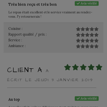
Avis vérifié
Très bien reçu et très bon
Le repas était excellent et le service vraiment au rendez-
vous. J'y retournerais !
Cuisine :
Rapport qualité / prix :
Service :
Ambiance :
CLIENT A
A
ÉCRIT LE JEUDI 3 JANVIER 2019
Avis vérifié
Au top