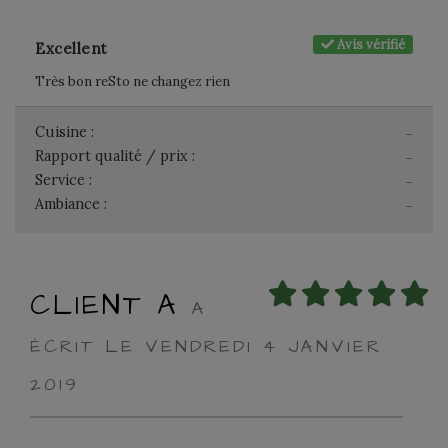
Avis vérifié
Excellent
Très bon reSto ne changez rien
Cuisine :
-
Rapport qualité / prix :
-
Service :
-
Ambiance :
-
CLIENT A
A
ÉCRIT LE VENDREDI 4 JANVIER
2019