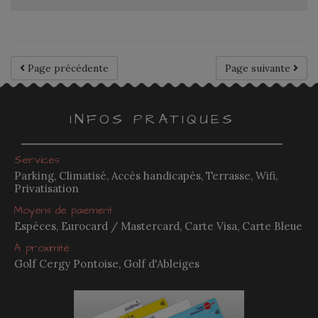
Page précédente
Page suivante
INFOS PRATIQUES
Services
Parking, Climatisé, Accès handicapés, Terrasse, Wifi,
Privatisation
Moyens de paiement
Espèces, Eurocard / Mastercard, Carte Visa, Carte Bleue
À proximité
Golf Cergy Pontoise, Golf d'Ableiges