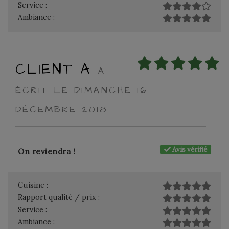
Service :
Ambiance :
CLIENT A
A
ÉCRIT LE DIMANCHE 16
DÉCEMBRE 2018
Avis vérifié
On reviendra !
Cuisine :
Rapport qualité / prix :
Service :
Ambiance :