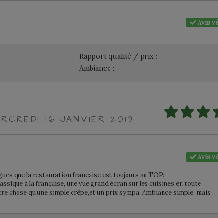
Avis vé
Rapport qualité / prix :
Ambiance :
RCREDI 16 JANVIER 2019
Avis vé
gues que la restauration francaise est toujours au TOP:
assique à la française, une vue grand écran sur les cuisines en toute
utre chose qu'une simple crêpe,et un prix sympa. Ambiance simple, mais