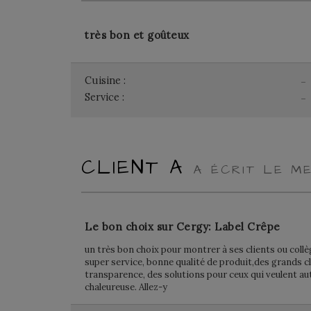
très bon et goûteux
Cuisine :
-
Service :
-
CLIENT A
A ÉCRIT LE ME
Le bon choix sur Cergy: Label Crêpe
un très bon choix pour montrer à ses clients ou collè
super service, bonne qualité de produit,des grands cl
transparence, des solutions pour ceux qui veulent a
chaleureuse. Allez-y