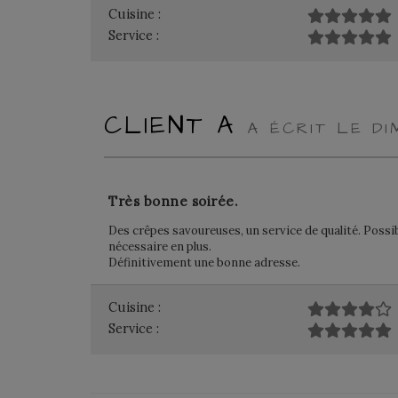
Cuisine :
Service :
CLIENT A
A ÉCRIT LE DI
Très bonne soirée.
Des crêpes savoureuses, un service de qualité. Possibi
nécessaire en plus.
Définitivement une bonne adresse.
Cuisine :
Service :