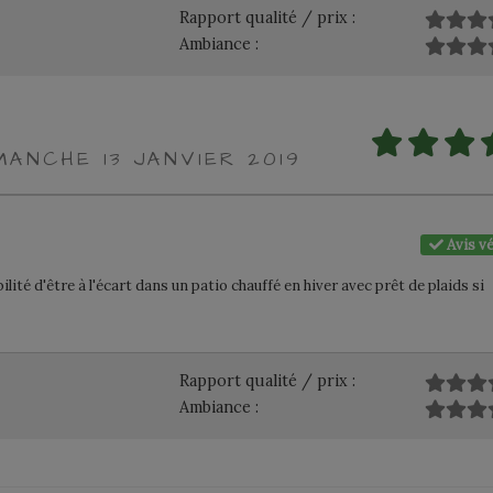
Rapport qualité / prix :
Ambiance :
MANCHE 13 JANVIER 2019
Avis vé
lité d'être à l'écart dans un patio chauffé en hiver avec prêt de plaids si
Rapport qualité / prix :
Ambiance :