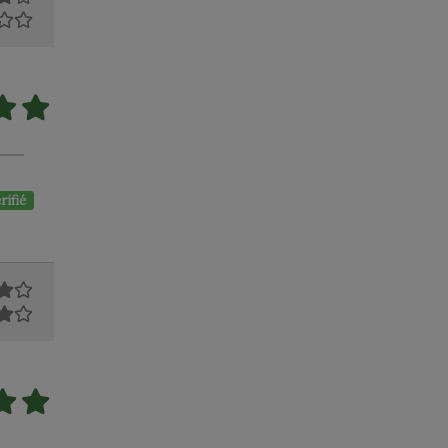
rifié