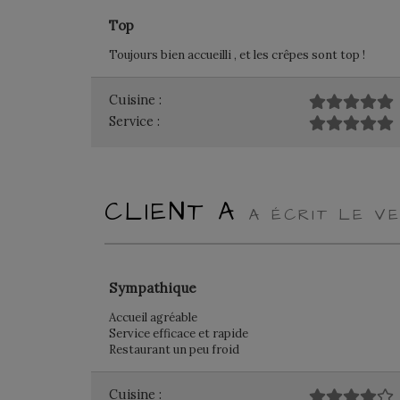
Top
Toujours bien accueilli , et les crêpes sont top !
Cuisine :
Service :
CLIENT A
A ÉCRIT LE VE
Sympathique
Accueil agréable
Service efficace et rapide
Restaurant un peu froid
Cuisine :