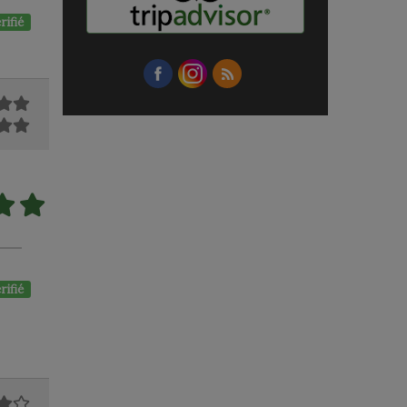
rifié
rifié