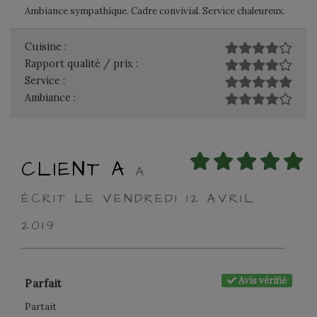
Ambiance sympathique. Cadre convivial. Service chaleureux.
Cuisine :
Rapport qualité / prix :
Service :
Ambiance :
CLIENT A
A
ÉCRIT LE VENDREDI 12 AVRIL
2019
Avis vérifié
Parfait
Partait