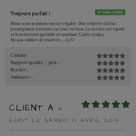
Avis vérifié
Toujours parfait !
Nous nous sommes encore régalés. Une crêperie où l'on
prend plaisir à revenir car tout est bon. Le service est rapide
et le personnel agréable et souriant. Cadre sympa.
Ne pas oublier de réserver .... A/G
Cuisine :
Rapport qualité / prix :
Service :
Ambiance :
CLIENT A
A
ÉCRIT LE SAMEDI 13 AVRIL 2019