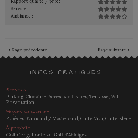
Rapport qualité / prix :
Service :
Ambiance :
Page précédente
Page suivante
INFOS PRATIQUES
Services
Parking, Climatisé, Accès handicapés, Terrasse, Wifi,
Privatisation
Moyens de paiement
Espèces, Eurocard / Mastercard, Carte Visa, Carte Bleue
À proximité
Golf Cergy Pontoise, Golf d'Ableiges