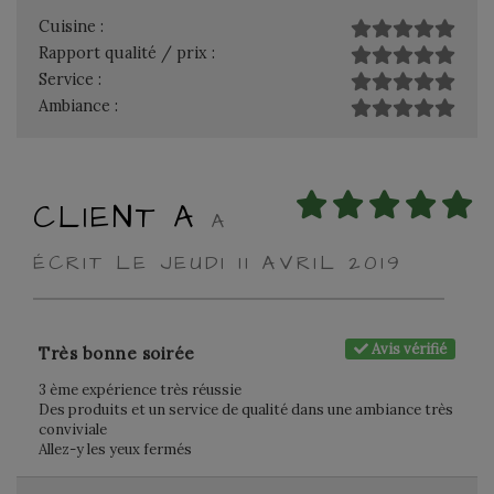
Cuisine :
Rapport qualité / prix :
Service :
Ambiance :
CLIENT A
A
ÉCRIT LE JEUDI 11 AVRIL 2019
Avis vérifié
Très bonne soirée
3 ème expérience très réussie
Des produits et un service de qualité dans une ambiance très
conviviale
Allez-y les yeux fermés