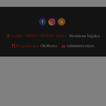
LABEL CRÊPE - BISTRO
2026 —
Mentions légales
Propulsé par
ClicResto
-
Administration