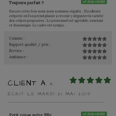
Avis vérifié
Toujours parfait !!
Encore cette fois nous nous sommes régalés .. Excellente
crêperie où l'on prend plaisir à revenir y déguster la variété
des crêpes proposées ..Le personnel est agréable, souriant
et dynamique. Le cadre est sympa ..
Cuisine :
Rapport qualité / prix :
Service :
Ambiance :
CLIENT A
A
ÉCRIT LE MARDI 21 MAI 2019
Avis vérifié
Petit repas mère fille