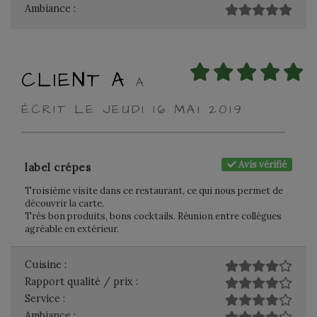
Ambiance :
CLIENT A
A
ÉCRIT LE JEUDI 16 MAI 2019
Avis vérifié
label crépes
Troisième visite dans ce restaurant, ce qui nous permet de
découvrir la carte.
Très bon produits, bons cocktails. Réunion entre collègues
agréable en extérieur.
Cuisine :
Rapport qualité / prix :
Service :
Ambiance :