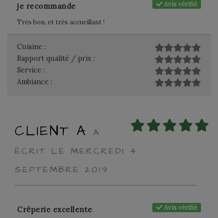
Avis vérifié
je recommande
Très bon, et très accueillant !
Cuisine :
Rapport qualité / prix :
Service :
Ambiance :
CLIENT A
A
ÉCRIT LE MERCREDI 4
SEPTEMBRE 2019
Avis vérifié
Crêperie excellente