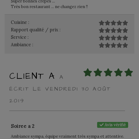
Super bonnes crêpes ...
Très bon restaurant ... ne changez rien !!
Cuisine :
Rapport qualité / prix :
Service :
Ambiance :
CLIENT A
A
ÉCRIT LE VENDREDI 30 AOÛT
2019
Avis vérifié
Soiree a 2
Ambiance sympa, équipe vraiment très sympa et attentive.