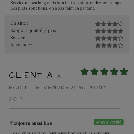
Service un peu long mais bon faut savoir prendre son temps.
Les plats sont bons, on a pas faim en partant.
Cuisine :
Rapport qualité / prix :
Service :
Ambiance :
CLIENT A
A
ÉCRIT LE VENDREDI 30 AOÛT
2019
Avis vérifié
Toujours aussi bon
Les crêpes sont toujours aussi bonnes et les serveurs