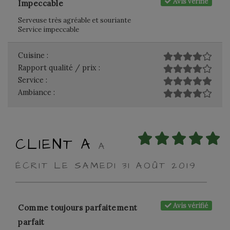
Avis vérifié
Impeccable
Serveuse très agréable et souriante
Service impeccable
Cuisine :
Rapport qualité / prix :
Service :
Ambiance :
CLIENT A
A
ÉCRIT LE SAMEDI 31 AOÛT 2019
Avis vérifié
Comme toujours parfaitement
parfait