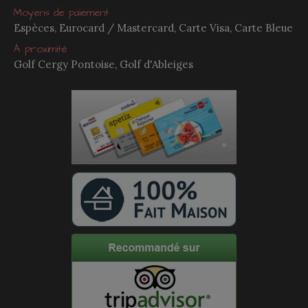
Moyens de paiement
Espèces, Eurocard / Mastercard, Carte Visa, Carte Bleue
À proximité
Golf Cergy Pontoise, Golf d'Ableiges