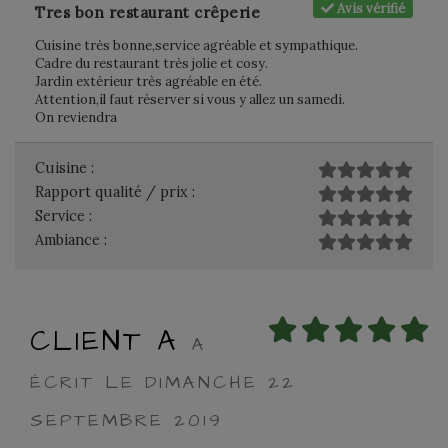
Avis vérifié
Tres bon restaurant crêperie
Cuisine très bonne,service agréable et sympathique.
Cadre du restaurant très jolie et cosy.
Jardin extérieur très agréable en été.
Attention,il faut réserver si vous y allez un samedi.
On reviendra
Cuisine :
Rapport qualité / prix :
Service :
Ambiance :
CLIENT A
A
ÉCRIT LE DIMANCHE 22
SEPTEMBRE 2019