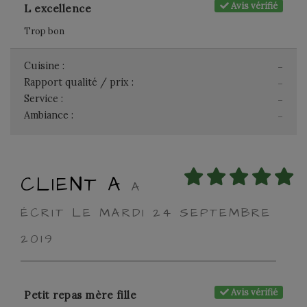
Avis vérifié
L excellence
Trop bon
Cuisine :
-
Rapport qualité / prix :
-
Service :
-
Ambiance :
-
CLIENT A
A
ÉCRIT LE MARDI 24 SEPTEMBRE
2019
Avis vérifié
Petit repas mère fille