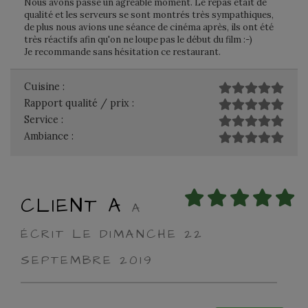
Nous avons passé un agréable moment. Le repas était de
qualité et les serveurs se sont montrés très sympathiques,
de plus nous avions une séance de cinéma après, ils ont été
très réactifs afin qu'on ne loupe pas le début du film :-)
Je recommande sans hésitation ce restaurant.
Cuisine :
Rapport qualité / prix :
Service :
Ambiance :
CLIENT A
A
ÉCRIT LE DIMANCHE 22
SEPTEMBRE 2019