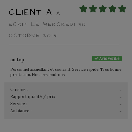
CLIENT A
A
ÉCRIT LE MERCREDI 30
OCTOBRE 2019
Avis vérifié
au top
Personnel accueillant et souriant. Service rapide. Très bonne
prestation. Nous reviendrons
Cuisine :
-
Rapport qualité / prix :
-
Service :
-
Ambiance :
-