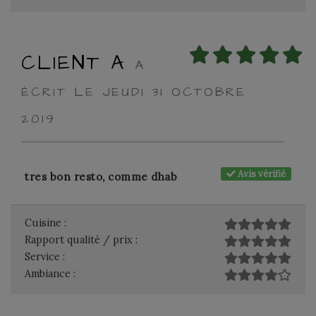
CLIENT A
A
ÉCRIT LE JEUDI 31 OCTOBRE
2019
Avis vérifié
tres bon resto, comme dhab
Cuisine :
Rapport qualité / prix :
Service :
Ambiance :