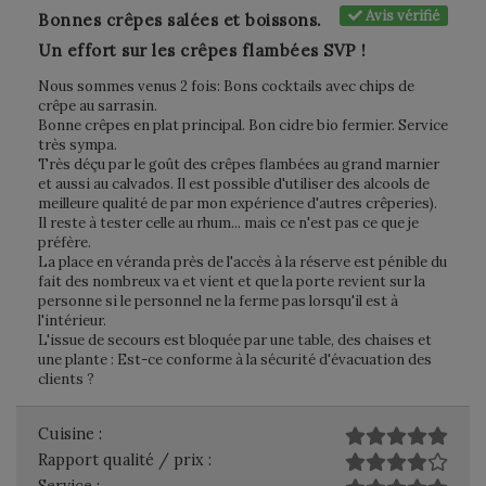
Avis vérifié
Bonnes crêpes salées et boissons.
Un effort sur les crêpes flambées SVP !
Nous sommes venus 2 fois: Bons cocktails avec chips de
crêpe au sarrasin.
Bonne crêpes en plat principal. Bon cidre bio fermier. Service
très sympa.
Très déçu par le goût des crêpes flambées au grand marnier
et aussi au calvados. Il est possible d'utiliser des alcools de
meilleure qualité de par mon expérience d'autres crêperies).
Il reste à tester celle au rhum... mais ce n'est pas ce que je
préfère.
La place en véranda près de l'accès à la réserve est pénible du
fait des nombreux va et vient et que la porte revient sur la
personne si le personnel ne la ferme pas lorsqu'il est à
l'intérieur.
L'issue de secours est bloquée par une table, des chaises et
une plante : Est-ce conforme à la sécurité d'évacuation des
clients ?
Cuisine :
Rapport qualité / prix :