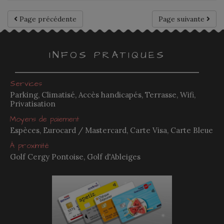
Page précédente
Page suivante
INFOS PRATIQUES
Services
Parking, Climatisé, Accès handicapés, Terrasse, Wifi,
Privatisation
Moyens de paiement
Espèces, Eurocard / Mastercard, Carte Visa, Carte Bleue
À proximité
Golf Cergy Pontoise, Golf d'Ableiges