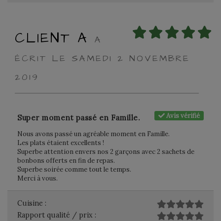
CLIENT A
A
ÉCRIT LE SAMEDI 2 NOVEMBRE
2019
Avis vérifié
Super moment passé en Famille.
Nous avons passé un agréable moment en Famille.
Les plats étaient excellents !
Superbe attention envers nos 2 garçons avec 2 sachets de
bonbons offerts en fin de repas.
Superbe soirée comme tout le temps.
Merci à vous.
Cuisine :
Rapport qualité / prix :