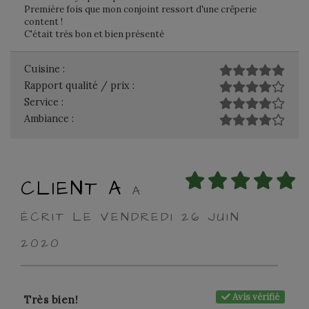
Première fois que mon conjoint ressort d'une crêperie
content !
C'était très bon et bien présenté
Cuisine :
Rapport qualité / prix :
Service :
Ambiance :
CLIENT A
A
ÉCRIT LE VENDREDI 26 JUIN
2020
Avis vérifié
Très bien!