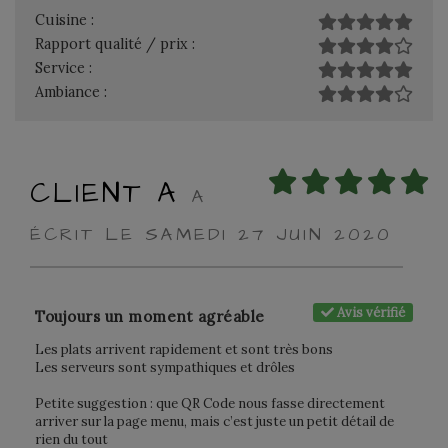
Cuisine :
Rapport qualité / prix :
Service :
Ambiance :
CLIENT A
A
ÉCRIT LE SAMEDI 27 JUIN 2020
Avis vérifié
Toujours un moment agréable
Les plats arrivent rapidement et sont très bons
Les serveurs sont sympathiques et drôles
Petite suggestion : que QR Code nous fasse directement
arriver sur la page menu, mais c’est juste un petit détail de
rien du tout