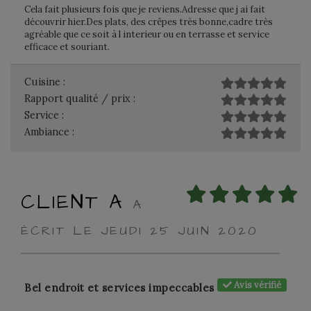
Cela fait plusieurs fois que je reviens.Adresse que j ai fait
découvrir hier.Des plats, des crêpes très bonne,cadre très
agréable que ce soit à l interieur ou en terrasse et service
efficace et souriant.
Cuisine :
Rapport qualité / prix :
Service :
Ambiance :
CLIENT A
A
ÉCRIT LE JEUDI 25 JUIN 2020
Avis vérifié
Bel endroit et services impeccables