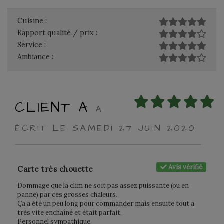
Cuisine :
Rapport qualité / prix :
Service :
Ambiance :
CLIENT A
A
ÉCRIT LE SAMEDI 27 JUIN 2020
Avis vérifié
Carte très chouette
Dommage que la clim ne soit pas assez puissante (ou en
panne) par ces grosses chaleurs.
Ça a été un peu long pour commander mais ensuite tout a
très vite enchaîné et était parfait.
Personnel sympathique.