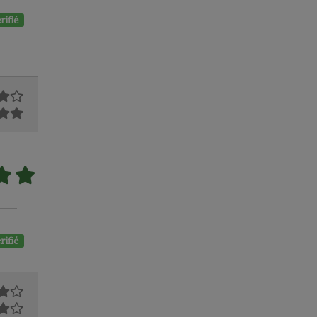
rifié
rifié