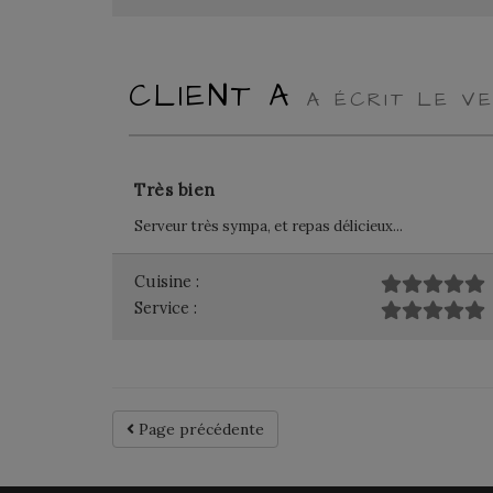
CLIENT A
A ÉCRIT LE V
Très bien
Serveur très sympa, et repas délicieux...
Cuisine :
Service :
Page précédente