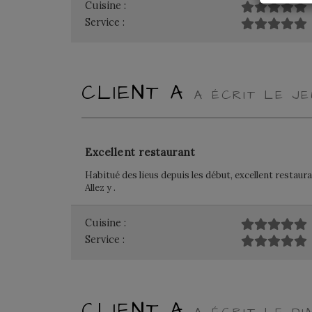
Cuisine :
Service :
CLIENT A
A ÉCRIT LE J
Excellent restaurant
Habitué des lieus depuis les début, excellent restaura
Allez y .
Cuisine :
Service :
CLIENT A