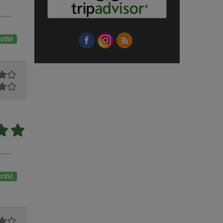
rifié
rifié