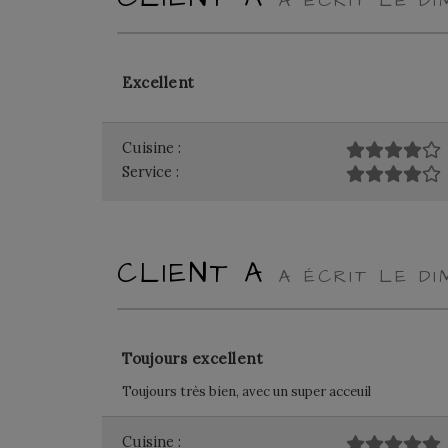
A ÉCRIT LE D
Excellent
Cuisine :
Service :
CLIENT A
A ÉCRIT LE D
Toujours excellent
Toujours très bien, avec un super acceuil
Cuisine :