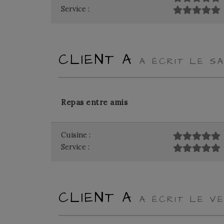
Service :
CLIENT A
A ÉCRIT LE S
Repas entre amis
Cuisine :
Service :
CLIENT A
A ÉCRIT LE V