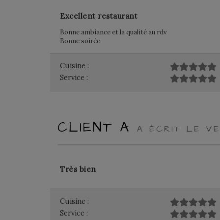
Excellent restaurant
Bonne ambiance et la qualité au rdv
Bonne soirée
Cuisine :
Service :
CLIENT A
A ÉCRIT LE V
Très bien
Cuisine :
Service :