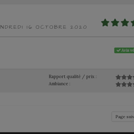
ENDREDI 16 OCTOBRE 2020
Avis vé
Rapport qualité / prix :
Ambiance :
Page sui