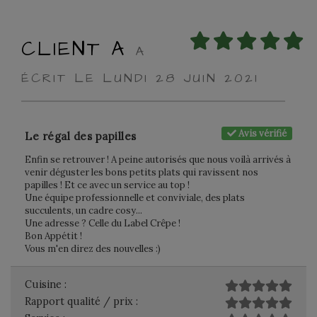
CLIENT A
A
ÉCRIT LE LUNDI 28 JUIN 2021
Avis vérifié
Le régal des papilles
Enfin se retrouver ! A peine autorisés que nous voilà arrivés à
venir déguster les bons petits plats qui ravissent nos
papilles ! Et ce avec un service au top !
Une équipe professionnelle et conviviale, des plats
succulents, un cadre cosy...
Une adresse ? Celle du Label Crêpe !
Bon Appétit !
Vous m'en direz des nouvelles :)
Cuisine :
Rapport qualité / prix :