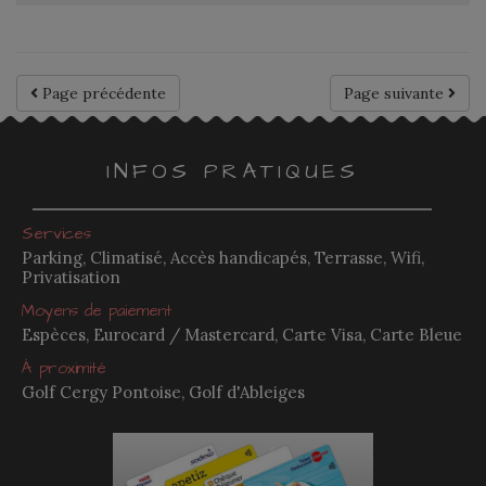
Page précédente
Page suivante
INFOS PRATIQUES
Services
Parking, Climatisé, Accès handicapés, Terrasse, Wifi,
Privatisation
Moyens de paiement
Espèces, Eurocard / Mastercard, Carte Visa, Carte Bleue
À proximité
Golf Cergy Pontoise, Golf d'Ableiges