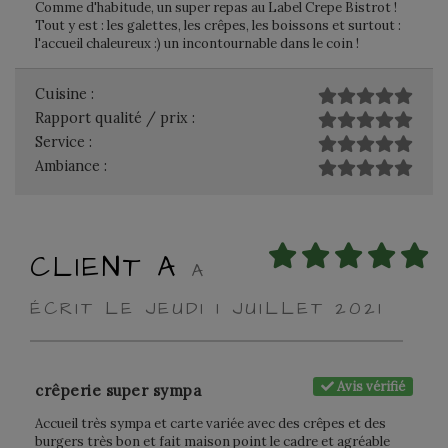
Comme d'habitude, un super repas au Label Crepe Bistrot !
Tout y est : les galettes, les crêpes, les boissons et surtout :
l'accueil chaleureux :) un incontournable dans le coin !
Cuisine :
Rapport qualité / prix :
Service :
Ambiance :
CLIENT A
A
ÉCRIT LE JEUDI 1 JUILLET 2021
Avis vérifié
crêperie super sympa
Accueil très sympa et carte variée avec des crêpes et des
burgers très bon et fait maison point le cadre et agréable