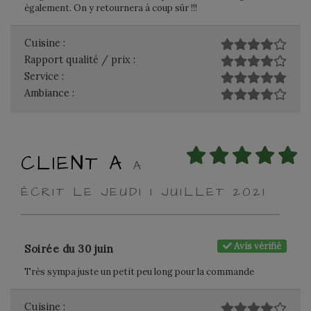
également. On y retournera à coup sûr !!!
Cuisine :
Rapport qualité / prix :
Service :
Ambiance :
CLIENT A
A
ÉCRIT LE JEUDI 1 JUILLET 2021
Avis vérifié
Soirée du 30 juin
Très sympa juste un petit peu long pour la commande
Cuisine :