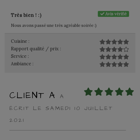
Avis vérifié
Très bien ! :)
Nous avons passé une très agréable soirée :)
Cuisine :
Rapport qualité / prix :
Service :
Ambiance :
CLIENT A
A
ÉCRIT LE SAMEDI 10 JUILLET
2021