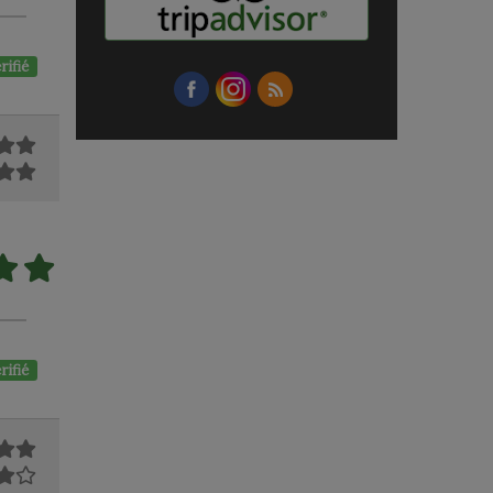
rifié
rifié