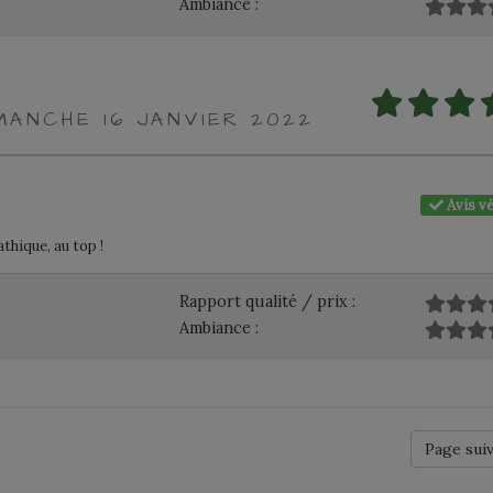
Ambiance :
MANCHE 16 JANVIER 2022
Avis vé
hique, au top !
Rapport qualité / prix :
Ambiance :
Page sui