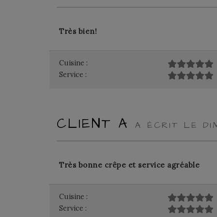
Très bien!
Cuisine :
Service :
CLIENT A
A ÉCRIT LE DI
Très bonne crêpe et service agréable
Cuisine :
Service :