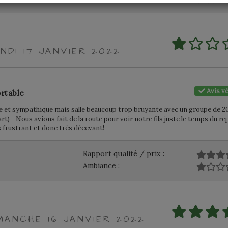
NDI 17 JANVIER 2022
Avis vé
rtable
cace et sympathique mais salle beaucoup trop bruyante avec un groupe de 2
rt) - Nous avions fait de la route pour voir notre fils juste le temps du re
s frustrant et donc très décevant!
Rapport qualité / prix :
Ambiance :
MANCHE 16 JANVIER 2022