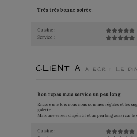
Très très bonne soirée.
Cuisine :
Service :
CLIENT A
A ÉCRIT LE DI
Bon repas mais service un peu long
Encore une fois nous nous sommes régalés et les sugg
galette.
Mais une erreur d apéritif et un peu long aussi car l
Cuisine :