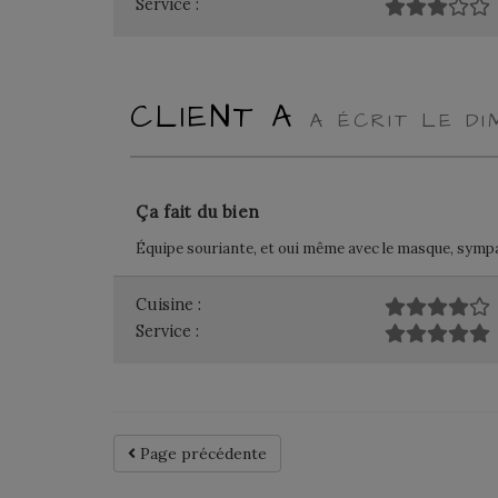
Service :
CLIENT A
A ÉCRIT LE DI
Ça fait du bien
Équipe souriante, et oui même avec le masque, sympat
Cuisine :
Service :
Page précédente