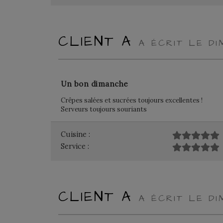
CLIENT A
A ÉCRIT LE DI
Un bon dimanche
Crêpes salées et sucrées toujours excellentes !
Serveurs toujours souriants
Cuisine :
Service :
CLIENT A
A ÉCRIT LE DI