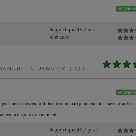
Avis vé
Rapport qualité / prix :
Ambiance :
MANCHE 16 JANVIER 2022
Avis vé
estions du serveur ont décidé mon mari pour choisir la bavette au lieu 
e serveur a disparu a un moment
Rapport qualité / prix :