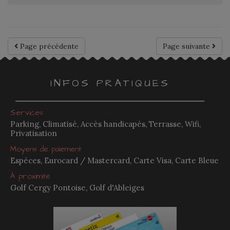
Page précédente
Page suivante
INFOS PRATIQUES
Services
Parking, Climatisé, Accès handicapés, Terrasse, Wifi,
Privatisation
Moyens de paiement
Espèces, Eurocard / Mastercard, Carte Visa, Carte Bleue
À proximité
Golf Cergy Pontoise, Golf d'Ableiges