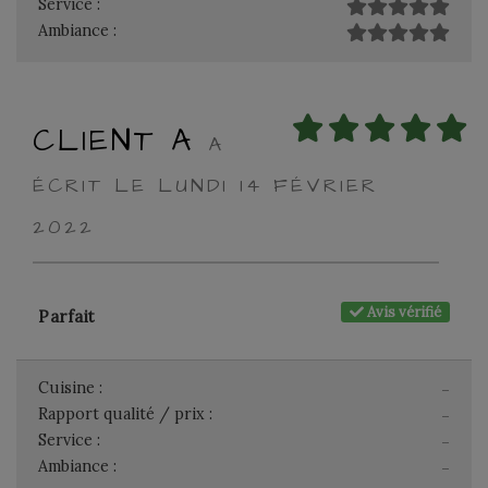
Service :
Ambiance :
CLIENT A
A
ÉCRIT LE LUNDI 14 FÉVRIER
2022
Avis vérifié
Parfait
Cuisine :
-
Rapport qualité / prix :
-
Service :
-
Ambiance :
-