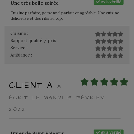
Avis vérifié
Une très belle soirée
Cuisine parfaite, personnel parfait et agréable. Une cuisine
délicieuse et des ribs au top.
Cuisine :
Rapport qualité / prix :
Service :
Ambiance :
CLIENT A
A
ÉCRIT LE MARDI 15 FÉVRIER
2022
Avis vérifié
Dîner de Saint Valentin