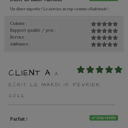
Un dîner superbe ! Le service au top comme d’habitude !
Cuisine :
Rapport qualité / prix :
Service :
Ambiance :
CLIENT A
A
ÉCRIT LE MARDI 15 FÉVRIER
2022
Avis vérifié
Parfait !