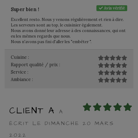
Avis vérifié
Super bien !
Excellent resto. Nous y venons régulièrement et rien à dire.
Les serveurs sont au top, le cuisinier également.
Nous avons donné leur adresse à des connaissances, qui ont
eu les mêmes regards que nous.
Nous n'avons pas fini d'aller les "embêter ".
Cuisine :
Rapport qualité / prix :
Service :
Ambiance :
CLIENT A
A
ÉCRIT LE DIMANCHE 20 MARS
2022