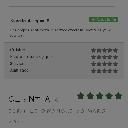
Avis vérifié
Excellent repas !!!
Les crêpes sont extra, le service excellent, allez y les yeux
fermés...
Cuisine :
Rapport qualité / prix :
Service :
Ambiance :
CLIENT A
A
ÉCRIT LE DIMANCHE 20 MARS
2022