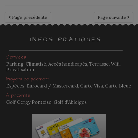
Page précédente
Page suivante
INFOS PRATIQUES
Services
Parking, Climatisé, Accès handicapés, Terrasse, Wifi,
Privatisation
Moyens de paiement
Espèces, Eurocard / Mastercard, Carte Visa, Carte Bleue
À proximité
Golf Cergy Pontoise, Golf d'Ableiges