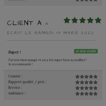
CLIENT A
A
ÉCRIT LE SAMEDI 19 MARS 2022
Avis vérifié
Super !
J'ai très bien mangé et on a été super bien accueillies !
Je recommande !
Cuisine :
Rapport qualité / prix :
Service :
Ambiance :