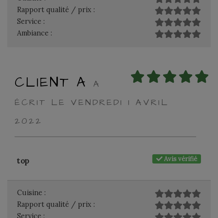
Rapport qualité / prix :
Service :
Ambiance :
CLIENT A
A
ÉCRIT LE VENDREDI 1 AVRIL
2022
Avis vérifié
top
Cuisine :
Rapport qualité / prix :
Service :