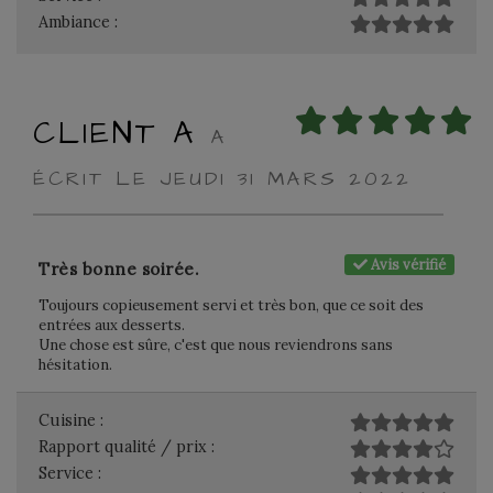
Ambiance :
CLIENT A
A
ÉCRIT LE JEUDI 31 MARS 2022
Avis vérifié
Très bonne soirée.
Toujours copieusement servi et très bon, que ce soit des
entrées aux desserts.
Une chose est sûre, c'est que nous reviendrons sans
hésitation.
Cuisine :
Rapport qualité / prix :
Service :