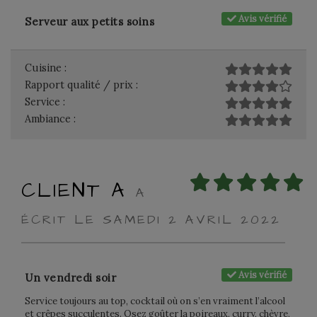
Avis vérifié
Serveur aux petits soins
Cuisine :
Rapport qualité / prix :
Service :
Ambiance :
CLIENT A
A
ÉCRIT LE SAMEDI 2 AVRIL 2022
Avis vérifié
Un vendredi soir
Service toujours au top, cocktail où on s’en vraiment l’alcool
et crêpes succulentes. Osez goûter la poireaux, curry, chèvre,