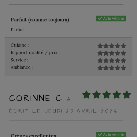
Avis vérifié
Parfait (comme toujours)
Parfait
Cuisine :
Rapport qualité / prix :
Service :
Ambiance :
CORINNE C
A
ÉCRIT LE JEUDI 23 AVRIL 2026
Avis vérifié
Crépes excellentes