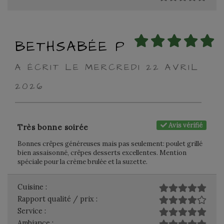
BETHSABÉE P
A ÉCRIT LE MERCREDI 22 AVRIL
2026
Avis vérifié
Très bonne soirée
Bonnes crêpes généreuses mais pas seulement: poulet grillé
bien assaisonné, crêpes desserts excellentes. Mention
spéciale pour la crème brulée et la suzette.
Cuisine :
Rapport qualité / prix :
Service :
Ambiance :