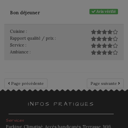
Avis vérifié
Bon déjeuner
Cuisine :
Rapport qualité / prix :
Service :
Ambiance :
Page précédente
Page suivante
INFOS PRATIQUES
Services
Parking, Climatisé, Accès handicapés, Terrasse, Wifi,