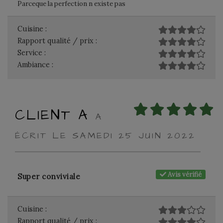
Parceque la perfection n existe pas
Cuisine :
Rapport qualité / prix :
Service :
Ambiance :
CLIENT A
A
ÉCRIT LE SAMEDI 25 JUIN 2022
Avis vérifié
Super conviviale
Cuisine :
Rapport qualité / prix :