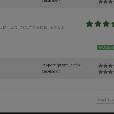
Ambiance :
EUDI 20 OCTOBRE 2022
Avis vé
Rapport qualité / prix :
Ambiance :
Page sui