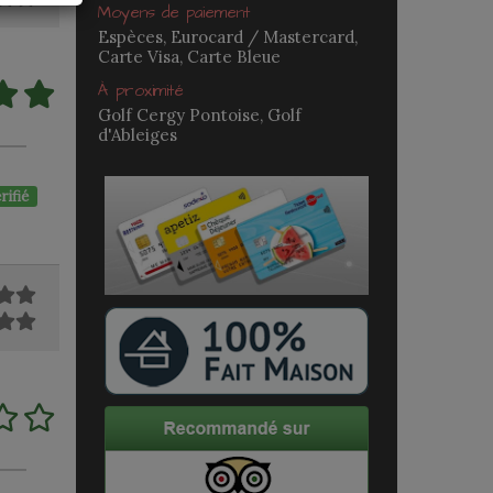
Moyens de paiement
Espèces, Eurocard / Mastercard,
Carte Visa, Carte Bleue
À proximité
Golf Cergy Pontoise, Golf
d'Ableiges
rifié