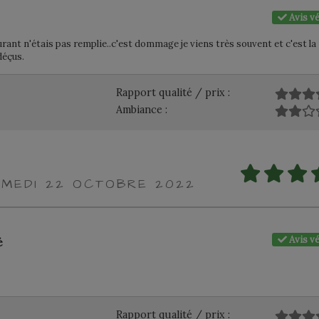
Avis vé
urant n'étais pas remplie..c'est dommage je viens très souvent et c'est la
déçus.
Rapport qualité / prix :
Ambiance :
AMEDI 22 OCTOBRE 2022
Avis vé
é
Rapport qualité / prix :