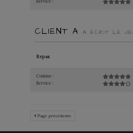
Service :
CLIENT A
A ÉCRIT LE J
Repas
Cuisine :
Service :
Page précédente