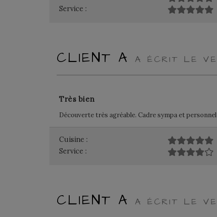
Service :
CLIENT A
A ÉCRIT LE V
Très bien
Découverte très agréable. Cadre sympa et personnel
Cuisine :
Service :
CLIENT A
A ÉCRIT LE V