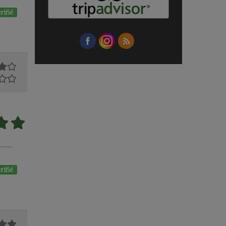
rifié
rifié