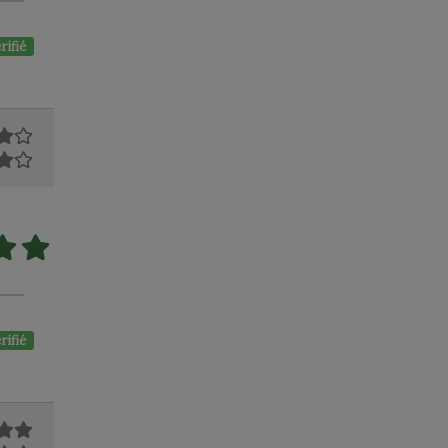
rifié
rifié