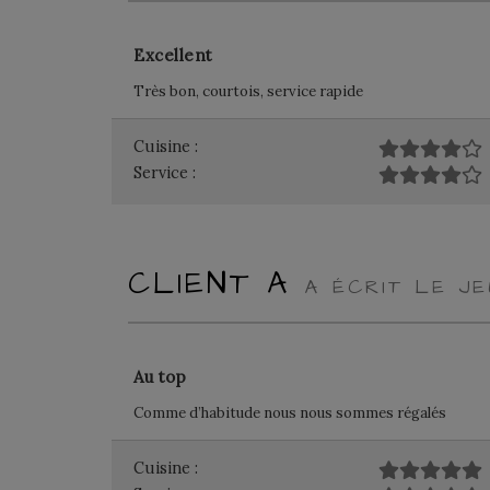
Excellent
Très bon, courtois, service rapide
Cuisine :
Service :
CLIENT A
A ÉCRIT LE J
Au top
Comme d’habitude nous nous sommes régalés
Cuisine :