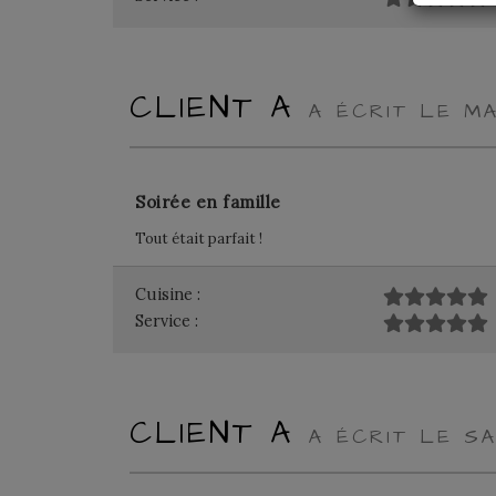
CLIENT A
A ÉCRIT LE M
Soirée en famille
Tout était parfait !
Cuisine :
Service :
CLIENT A
A ÉCRIT LE S