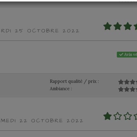
ARDI 25 OCTOBRE 2022
Avis vé
Rapport qualité / prix :
Ambiance :
AMEDI 22 OCTOBRE 2022