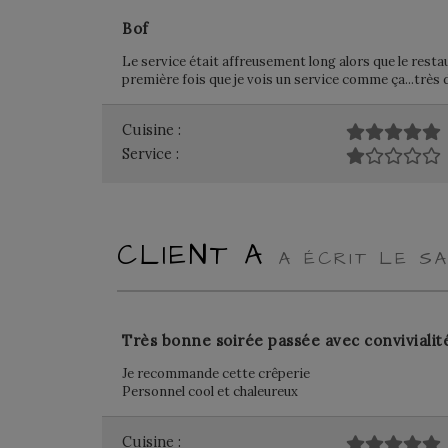
Bof
Le service était affreusement long alors que le resta
première fois que je vois un service comme ça...très 
Cuisine :
Service :
CLIENT A
A ÉCRIT LE S
Très bonne soirée passée avec convivialit
Je recommande cette crêperie
Personnel cool et chaleureux
Cuisine :