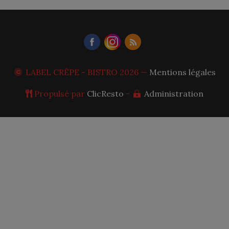
LABEL CRÊPE - BISTRO
2026 —
Mentions légales
Propulsé par
ClicResto
-
Administration