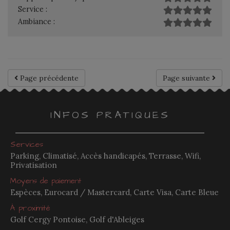
Service :
Ambiance :
Page précédente
Page suivante
INFOS PRATIQUES
Services
Parking, Climatisé, Accès handicapés, Terrasse, Wifi,
Privatisation
Moyens de paiement
Espèces, Eurocard / Mastercard, Carte Visa, Carte Bleue
À proximité
Golf Cergy Pontoise, Golf d'Ableiges