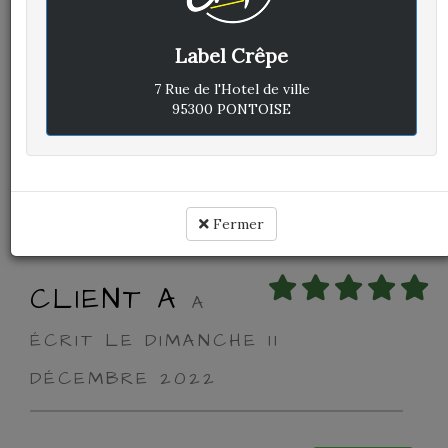
Label Crêpe
Avis vérifié
Soirée à Label Crêpes
7 Rue de l'Hotel de ville
95300 PONTOISE
Cuisine :
Rapport qualité / prix :
Service :
Ambiance :
Fermer
CLIENT A
A
ÉCRIT LE DIMANCHE 11
DÉCEMBRE 2022