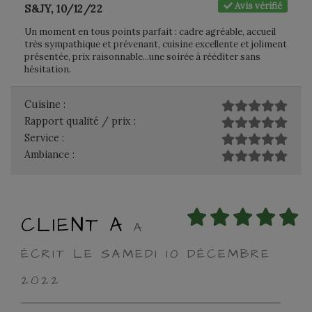
Avis vérifié
S&JY, 10/12/22
Un moment en tous points parfait : cadre agréable, accueil
très sympathique et prévenant, cuisine excellente et joliment
présentée, prix raisonnable...une soirée à rééditer sans
hésitation.
Cuisine :
Rapport qualité / prix :
Service :
Ambiance :
CLIENT A
A
ÉCRIT LE SAMEDI 10 DÉCEMBRE
2022