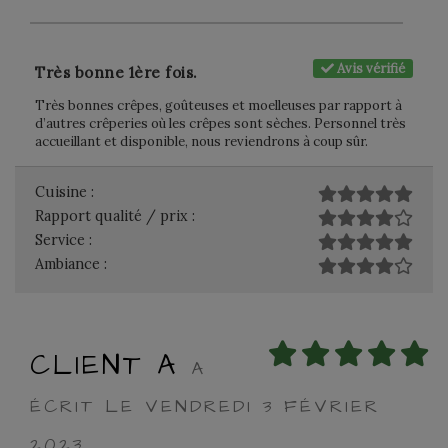
Avis vérifié
Très bonne 1ère fois.
Très bonnes crêpes, goûteuses et moelleuses par rapport à
d’autres crêperies où les crêpes sont sèches. Personnel très
accueillant et disponible, nous reviendrons à coup sûr.
Cuisine :
Rapport qualité / prix :
Service :
Ambiance :
CLIENT A
A
ÉCRIT LE VENDREDI 3 FÉVRIER
2023