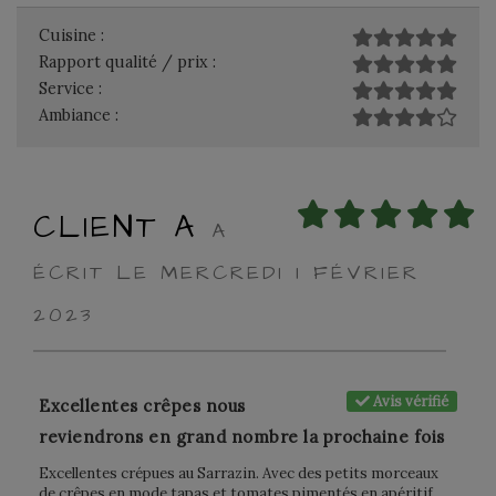
Cuisine :
Rapport qualité / prix :
Service :
Ambiance :
CLIENT A
A
ÉCRIT LE MERCREDI 1 FÉVRIER
2023
Avis vérifié
Excellentes crêpes nous
reviendrons en grand nombre la prochaine fois
Excellentes crépues au Sarrazin. Avec des petits morceaux
de crêpes en mode tapas et tomates pimentés en apéritif