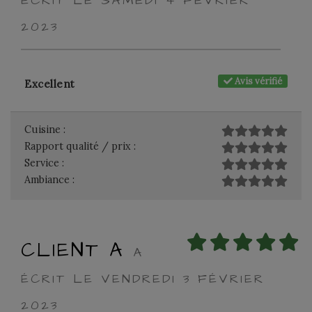
ÉCRIT LE SAMEDI 4 FÉVRIER
2023
Avis vérifié
Excellent
Cuisine :
Rapport qualité / prix :
Service :
Ambiance :
CLIENT A
A
ÉCRIT LE VENDREDI 3 FÉVRIER
2023