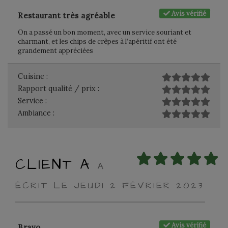
Avis vérifié
Restaurant très agréable
On a passé un bon moment, avec un service souriant et
charmant, et les chips de crêpes à l’apéritif ont été
grandement appréciées
Cuisine :
Rapport qualité / prix :
Service :
Ambiance :
CLIENT A
A
ÉCRIT LE JEUDI 2 FÉVRIER 2023
Avis vérifié
Bravo