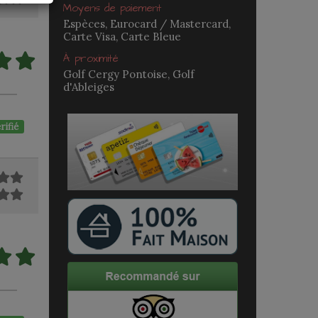
Moyens de paiement
Espèces, Eurocard / Mastercard,
Carte Visa, Carte Bleue
À proximité
Golf Cergy Pontoise, Golf
d'Ableiges
rifié