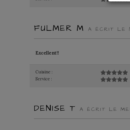
FULMER M
A ÉCRIT LE
Excellent!!
Cuisine :
Service :
DENISE T
A ÉCRIT LE ME