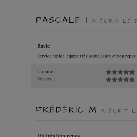
PASCALE I
A ÉCRIT LE 
Ravie
Service rapide, équipe très accueillante et bon repas
Cuisine :
Service :
FRÉDÉRIC M
A ÉCRIT 
Un très bon repas