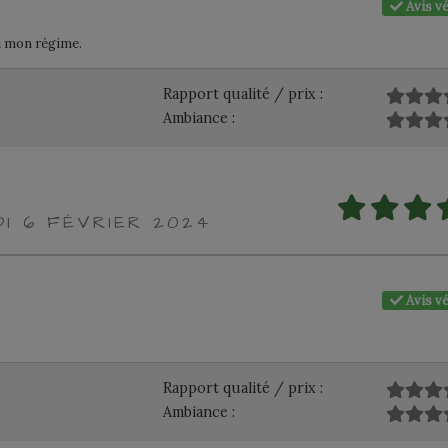
Avis vé
 à mon régime.
Rapport qualité / prix :
Ambiance :
DI 6 FÉVRIER 2024
Avis vé
Rapport qualité / prix :
Ambiance :