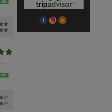
rifié
rifié