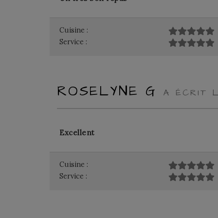
Cuisine :
Service :
ROSELYNE G
A ÉCRIT 
Excellent
Cuisine :
Service :